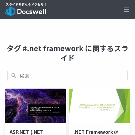
Ope
タグ #.net framework に関するスラ
イド
検索
ASP.NET (.NET
.NET Frameworkか