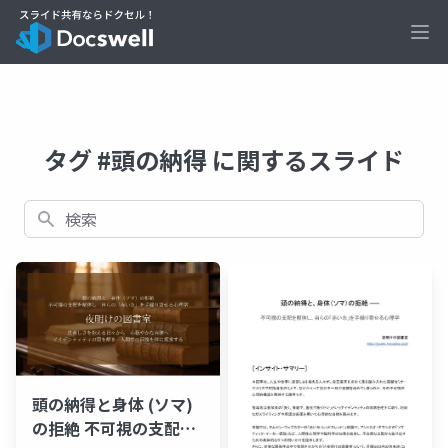
Ope
タグ #頭の納得 に関するスライド
検索
頭の納得と身体 (ソマ)
の拒絶 不可視の支配を