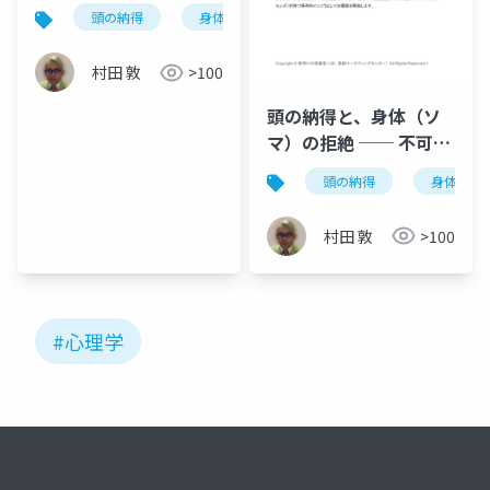
解体し自らの「赤い
頭の納得
身体の拒絶
不可視の支配
赤い
糸」を手繰り寄せる心
理学
村田 敦
>100
頭の納得と、身体（ソ
マ）の拒絶 ── 不可視
の支配を解体し、自ら
頭の納得
身体の拒
の「赤い糸」を手繰り
寄せる心理学
村田 敦
>100
#心理学