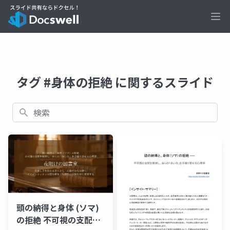
Ope
タグ #身体の拒絶 に関するスライド
検索
頭の納得と身体 (ソマ)
の拒絶 不可視の支配を