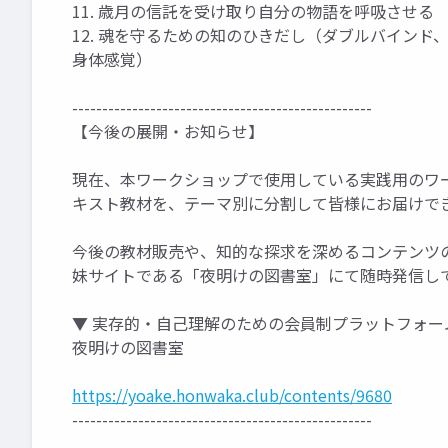
11. 歳月の信託を受け取り自分の物語を呼吸させる
12. 魂を守るための知のひきだし（ダブルバイン
身体感覚）
--------------------------------------------------
【今後の展開・お知らせ】
現在、本ワークショップで使用している実践用のワー
キスト教材を、テーマ別に分割して皆様にお届けで
今後の教材販売や、知的な探求を深めるコンテンツ
妹サイトである「夜明けの図書室」にて随時発信し
▼ 実存的・自己理解のための会員制プラットフォー
夜明けの図書室
https://yoake.honwaka.club/contents/9680
--------------------------------------------------