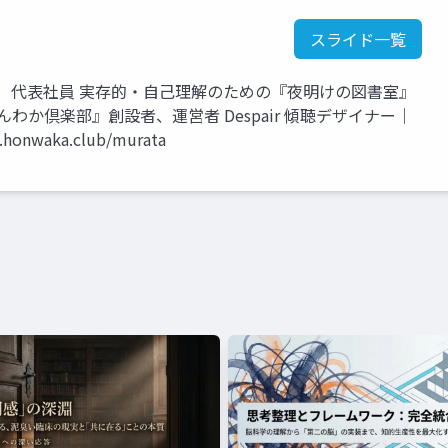
スライド一覧
 代表社員 実存的・自己理解のための『夜明けの図書室』
わか倶楽部』創設者、運営者 Despair 傾聴デザイナー｜
nwaka.club/murata