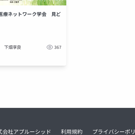
医療ネットワーク学会 見ど
下畑享良
367
式会社アプルーシッド
利用規約
プライバシーポ