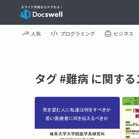
人気
プログラミング
ビジネス
タグ #難病 に関す