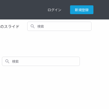
ログイン
新規登録
検索
てのスライド
検索