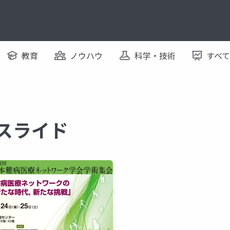
教育
ノウハウ
科学・技術
すべ
るスライド