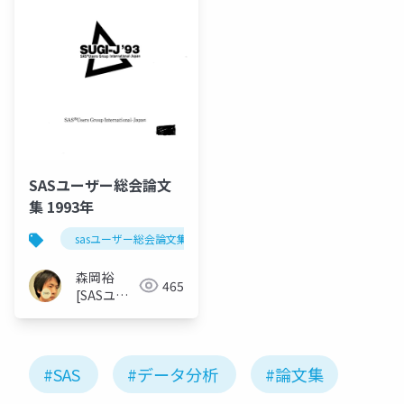
SASユーザー総会論文
集 1993年
sasユーザー総会論文集 1993年
森岡裕
465
[SASユー
ザー総会世
話人]
#SAS
#データ分析
#論文集