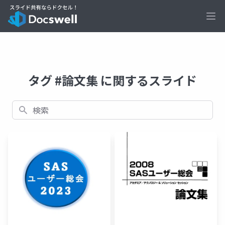
Ope
タグ #論文集 に関するスライド
検索