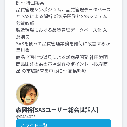
例～ 持田製薬
品質管理シンポジウム，品質管理データベース
と SASによる解析 新製品開発とSASシステム
芳賀敏郎
製造現場における品質管理データベース化 入
倉則夫
SASを使って品質管理業務を如何に改善するか
早川豊
商品企画七つ道具による新商品開発 神田範明
商品開発の為の市場調査のポイント ～既存商
品 の市場調査を中心に～ 高島邦彰
森岡裕[SASユーザー総会世話人]
@6484025
スライド一覧