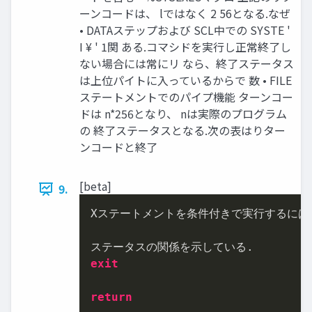
ーンコードは、 lではなく 2 56となる.なぜ
• DATAステップおよび SCL中での SYSTE '
I ¥ ' 1関 ある.コマシドを実行し正常終了し
ない場合には常にリ なら、終了ステータス
は上位パイトに入っているからで 数 • FILE
ステートメントでのパイプ機能 ターンコー
ドは n*256となり、 nは実際のプログラム
の 終了ステータスとなる.次の表はりター
ンコードと終了
[beta]
9.
Xステートメントを条件付きで実行するには、 
exit
return