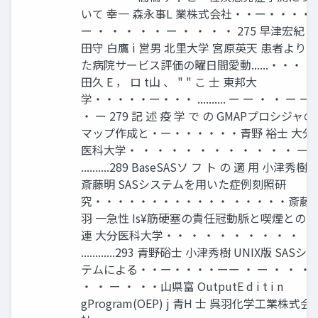
いて 幸一 森永事L 業株式会社・・ー・・・・
ー ・ ・ ・ ・ ・ ー ・ ・ ・ ・ 275 早津宏紀 
田守 白鷹 i 営男 北里大学 宮原英天 患者より見
た病院サービス評価の曜日間愛動......・・・・
田久 E ， ロ t山 、 " " こ 士 東邦大
学・・・・・ー・・・ .......... ー ー ・ ・ ー ー
・ ー 279 記 述 疫 学 で の GMAPプロシジャの
マップ作成と・ー・・・・・・青野 裕士 大分
医科大学・ ・ ・ ・ ・ ・ ・ ・ ・ ・ ・ ・ ー .
..........289 BaseSASソ フ ト の 適 用 小津秀樹
斎藤明 SASシステムを用いた症例刻照研
究・・・・・・・・・・・・ ・・・・・斎藤
羽 一急性 Is¥筋硬塞の責任冠動脈と喫煙との関
連 大分医科大学・・ ・ ・ ・ ・ ・ ・ ・ ・ ・ 
............293 青野硲士 小津秀樹 UNIX版 SASシス
テムによる・・ー・・・・ーー ・ ー ・ ・ ・
・ ・ ー ・ ・・山県富 OutputE d i t i n
gProgram(OEP) j 青H 士 呉羽化学工業株式会