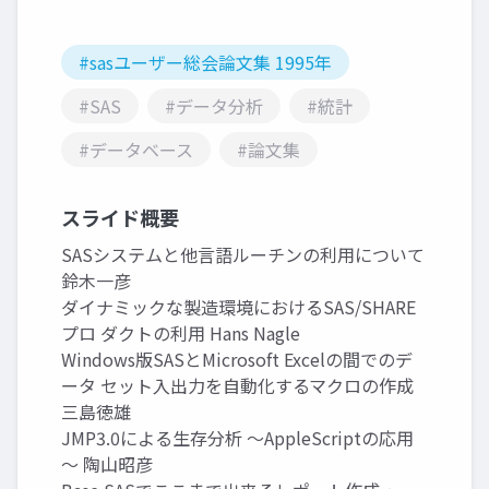
#sasユーザー総会論文集 1995年
#SAS
#データ分析
#統計
#データベース
#論文集
スライド概要
SASシステムと他言語ルーチンの利用について
鈴木一彦
ダイナミックな製造環境におけるSAS/SHARE
プロ ダクトの利用 Hans Nagle
Windows版SASとMicrosoft Excelの間でのデ
ータ セット入出力を自動化するマクロの作成
三島徳雄
JMP3.0による生存分析 ～AppleScriptの応用
～ 陶山昭彦