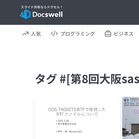
人気
プログラミング
ビジネス
タグ #[第8回大阪s