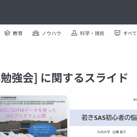
教育
ノウハウ
科学・技術
すべ
as勉強会] に関するスライド