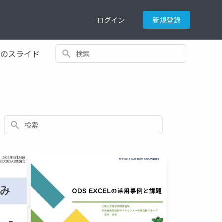
ログイン
新規登録
検索
てのスライド
検索