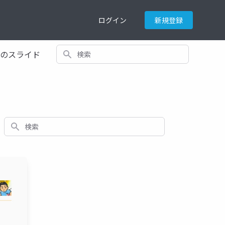
ログイン
新規登録
検索
てのスライド
検索