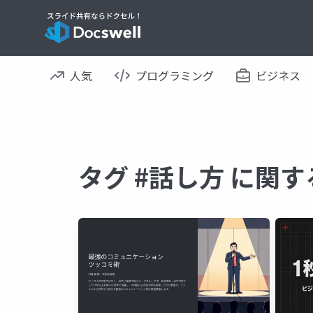
人気
プログラミング
ビジネス
タグ #話し方 に関