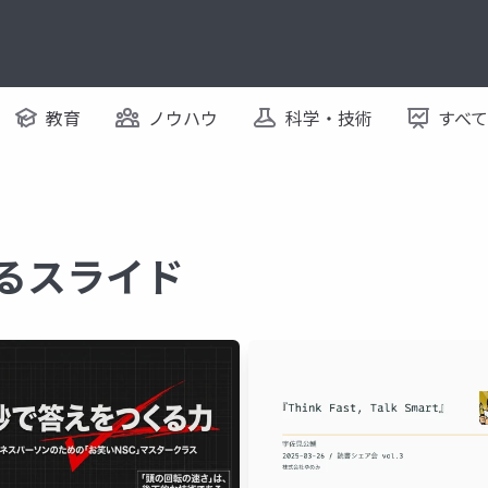
教育
ノウハウ
科学・技術
すべ
するスライド