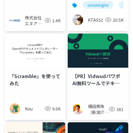
ブログ自動生成ツール
TIPSの共有
unrealengine
ue5
株式会社
KTA552
20.5K
1.4K
エヌアイ
デイ
「Scramble」を使って
【PR】Vidwudパワポ
みた
AI無料ツールでテキス
トからスライド生成
横田秀珠
Kou
9.6K
381
（新潟ITコ
ンサルタン
ト）