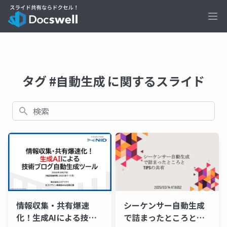
Ope
タグ #自動生成 に関するスライド
検索
情報収集・共有爆速
シーケンサー自動生成
化！生成AIによる技術
で詰まったところと