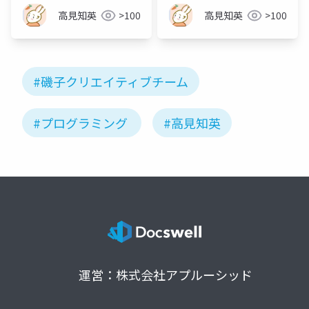
高見知英
>100
高見知英
>100
#磯子クリエイティブチーム
#プログラミング
#高見知英
運営：株式会社アプルーシッド