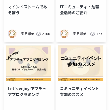
マインドストームであ
ITコミュニティ・勉強
そぼう
会活動のご紹介
高見知英
>100
高見知英
123
Let's enjoy!アマチュ
コミュニティイベント
アプログラミング
参加のススメ