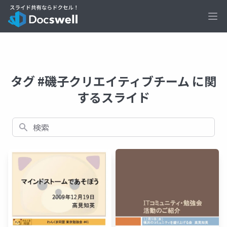
Ope
タグ #磯子クリエイティブチーム に関
するスライド
検索