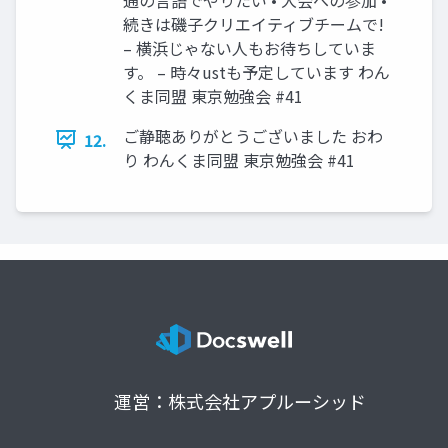
続きは磯子クリエイティブチームで!
– 横浜じゃない人もお待ちしていま
す。 – 時々ustも予定しています わん
くま同盟 東京勉強会 #41
ご静聴ありがとうございました おわ
12.
り わんくま同盟 東京勉強会 #41
運営：株式会社アプルーシッド