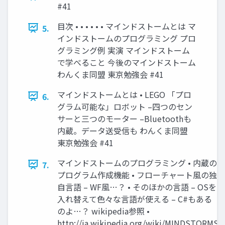
#41
目次 • • • • • • マインドストームとは マ
5.
インドストームのプログラミング プロ
グラミング例 実演 マインドストーム
で学べること 今後のマインドストーム
わんくま同盟 東京勉強会 #41
マインドストームとは • LEGO 「プロ
6.
グラム可能な」ロボット –四つのセン
サーと三つのモーター –Bluetoothも
内蔵。データ送受信も わんくま同盟
東京勉強会 #41
マインドストームのプログラミング • 内蔵の
7.
プログラム作成機能 • フローチャート風の独
自言語 – WF風…？ • そのほかの言語 – OSを
入れ替えて色々な言語が使える – C#もある
のよ…？ wikipedia参照 •
http://ja.wikipedia.org/wiki/MINDSTORMS