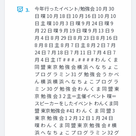
今年行ったイベント/勉強会 10 月 30
3.
日 喋 10 月 18 日 10 月 16 日 10 月 10
日 主 喋 10 月 3 日 喋 9 月 24 日 喋 9
月 22 日 喋 9 月 19 日 喋 9 月 13 日 9
月 4 日 8 月 29 日 8 月 23 日 8 月 16 日
8 月 8 日 主 8 月 7 日 主 8 月 2 日 7 月
24 日 7 月 18 日 7 月 11 日 7 月 4 日 7
月 4 日 主 IT # # # . # # # # わ ん く ま
同 盟 東 京 勉 強 会 横 浜 へ な ち ょ こ
プ ロ グ ラ ミ ン 31 グ 勉 強 会 う か べ
ん 横 浜 横 浜 へ な ち ょ こ プ ロ グ ラ
ミ ン 30 グ 勉 強 会 わ ん く ま 同 盟 東
京 勉 強 会 3 2 主＝主催イベント 喋＝
スピーカーをしたイベント わんくま同
盟 東京勉強会 #41 わ ん く ま 同 盟 3
東 京 勉 強 会 1 2 月 12 日 1 月 24 日
喋 わ ん く ま 同 盟 東 京 勉 強 会 # 横
浜 へ な ち ょ こ プ ロ グ ラ ミ ン 32 グ