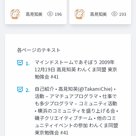
高見知英
196
高見知英
193
各ページのテキスト
マインドストームであそぼう 2009年
1.
12月19日 高見知英 わんくま同盟 東京
勉強会 #41
自己紹介 • 高見知英(@TakamiChie) •
2.
活動 – アマチュアプログラマ • 仕事で
も多少プログラマ – コミュニティ活動
• 横浜のコミュニティを盛り上げる会 •
磯子クリエイティブチーム • 他のコミ
ュニティイベントの参加 わんくま同盟
東京勉強会 #41