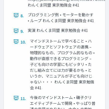
わんくま同盟 東京勉強会 #41
プログラミング例 • モーターを動かす
8.
• ループ わんくま同盟 東京勉強会 #41
実演 わんくま同盟 東京勉強会 #41
9.
マインドストームで学べること • ハ
10.
ードウェアとソフトウェアの連携 –
物理的なもの、プログラム的なもの •
動作が直感できるプログラミング –
子ども向けの学習にもピッタリ • た
だし組み立てには力が要るかも • と
いうか、マニュアルが子ども向けじ
ゃない・・・ わんくま同盟 東京勉強
会 #41
今後のマインドストーム • 磯子クリ
11.
エイティブチームで開発 • やっぱり普
通の言語でやりたい • 大会への参加 •