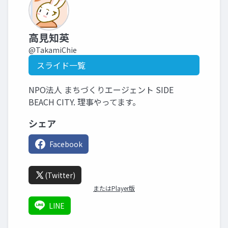
高見知英
@TakamiChie
スライド一覧
NPO法人 まちづくりエージェント SIDE
BEACH CITY. 理事やってます。
シェア
Facebook
(Twitter)
またはPlayer版
LINE