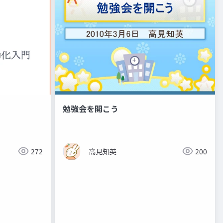
勉強会を開こう
272
高見知英
200