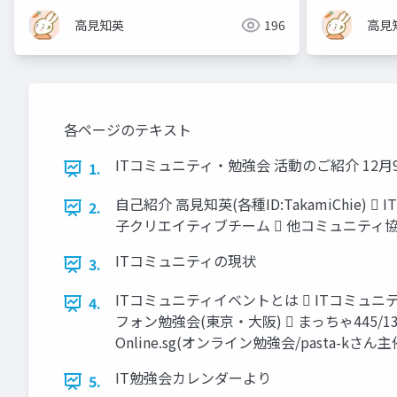
高見知英
196
高見
各ページのテキスト
ITコミュニティ・勉強会 活動のご紹介 12
1.
自己紹介 高見知英(各種ID:TakamiChie
2.
子クリエイティブチーム  他コミュニティ協力  Pr
ITコミュニティの現状
3.
ITコミュニティイベントとは  ITコミュニ
4.
フォン勉強会(東京・大阪)  まっちゃ445/1
Online.sg(オンライン勉強会/pasta-kさん主
IT勉強会カレンダーより
5.