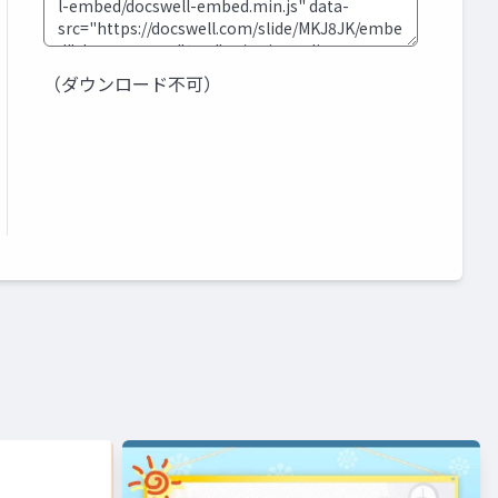
（ダウンロード不可）