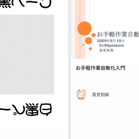
お手軽作業自動化入門
高見知英