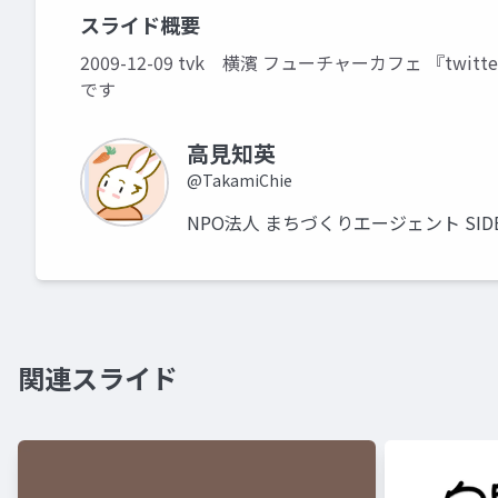
スライド概要
2009-12-09 tvk 横濱 フューチャーカフェ 『
です
高見知英
@TakamiChie
NPO法人 まちづくりエージェント SIDE 
関連スライド