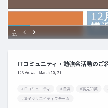
ITコミュニティ・勉強会活動のご
123 Views
March 10, 21
#ITコミュニティ
#横浜
#高見知英
#磯子クリエイティブチーム