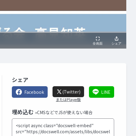
シェア
(Twitter)
Facebook
LINE
またはPlayer版
埋め込む
»CMSなどでJSが使えない場合