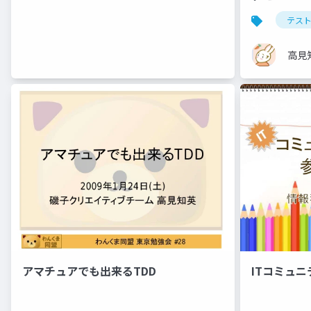
テス
高見
アマチュアでも出来るTDD
ITコミュ