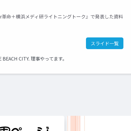
twitter革命＋横浜メディ研ライトニングトーク』で発表した資料
スライド一覧
BEACH CITY. 理事やってます。