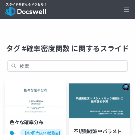
Ope
タグ #確率密度関数 に関するスライド
検索
色々な確率分布
不規則縦波中パラメト
[第9回大阪sas勉強会]