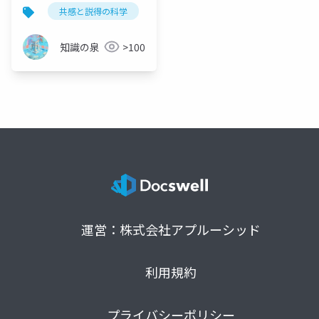
ニズムの設計図
共感と説得の科学
認知メカニズム
心理学
知識の泉
>100
運営：株式会社アプルーシッド
利用規約
プライバシーポリシー