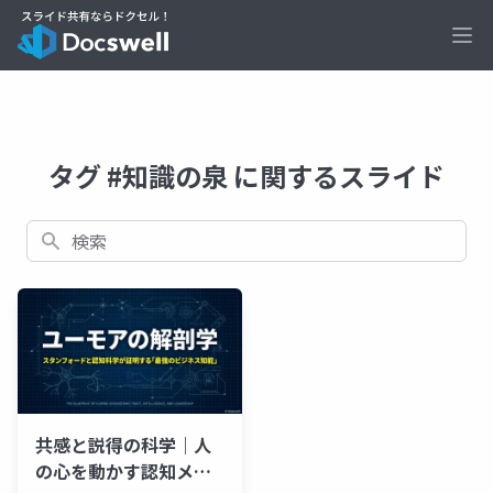
Ope
タグ #知識の泉 に関するスライド
検索
共感と説得の科学｜人
の心を動かす認知メカ