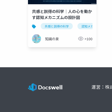
共感と説得の科学｜人の心を動か
す認知メカニズムの設計図
共感と説得の科学
認知メカニズム
知識の泉
>100
運営：株