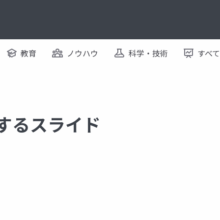
教育
ノウハウ
科学・技術
すべ
関するスライド