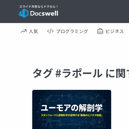
人気
プログラミング
ビジネス
タグ #ラポール に