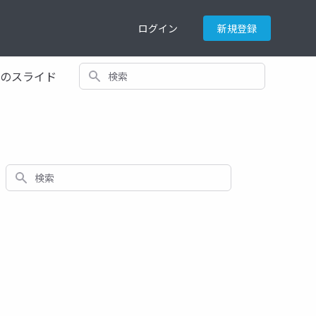
ログイン
新規登録
検索
てのスライド
検索