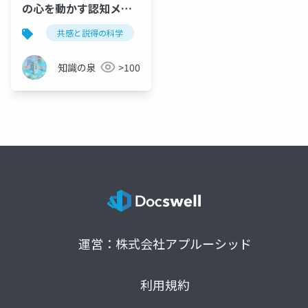
の心を動かす認知メカ
ニズムの設計図
共感と説得の科学
認知メカニズム
心理学
知識の泉
>100
運営：株式会社アプルーシッド
利用規約