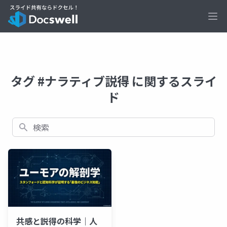
Ope
タグ #ナラティブ説得 に関するスライ
ド
検索
共感と説得の科学｜人