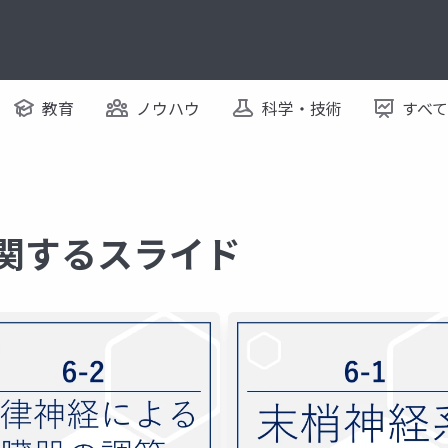
教育
ノウハウ
科学・技術
すべ
に関するスライド