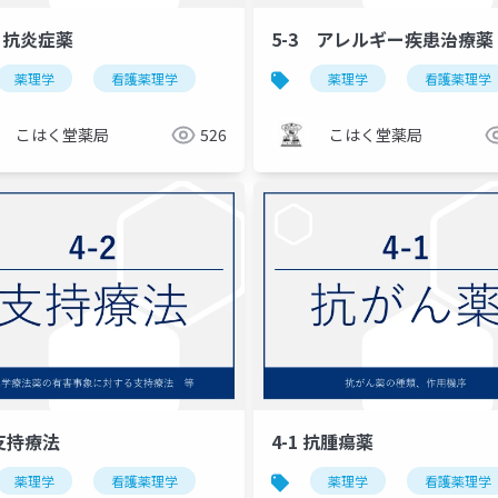
4 抗炎症薬
5-3 アレルギー疾患治療薬
薬理学
看護薬理学
薬理学
看護薬理学
こはく堂薬局
526
こはく堂薬局
 支持療法
4-1 抗腫瘍薬
薬理学
看護薬理学
薬理学
看護薬理学