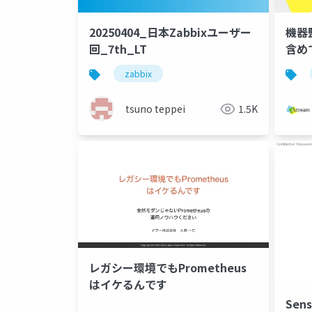
20250404_日本Zabbixユーザー
機器
回_7th_LT
含め
jano
zabbix
tsuno teppei
1.5K
レガシー環境でもPrometheus
はイケるんです
Sen