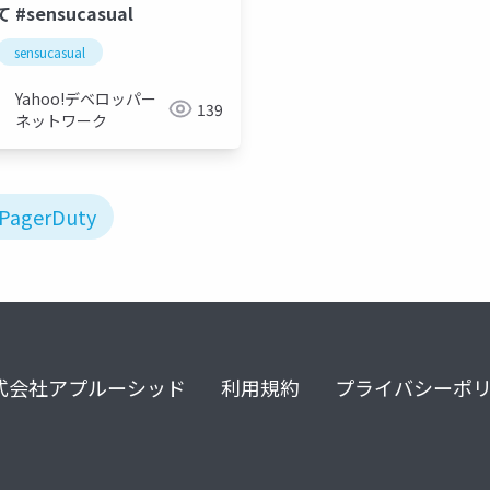
 #sensucasual
sensucasual
Yahoo!デベロッパー
139
ネットワーク
PagerDuty
式会社アプルーシッド
利用規約
プライバシーポ