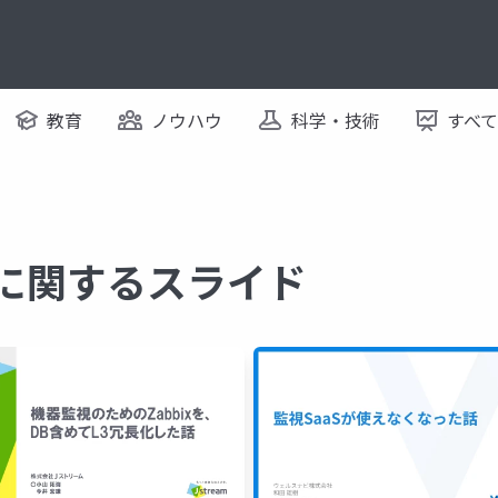
教育
ノウハウ
科学・技術
すべ
 に関するスライド