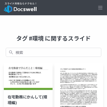
Ope
タグ #環境 に関するスライド
検索
在宅勤務にかんして(環
境編)