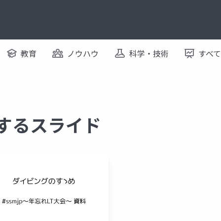
教育
ノウハウ
科学・技術
すべ
関するスライド