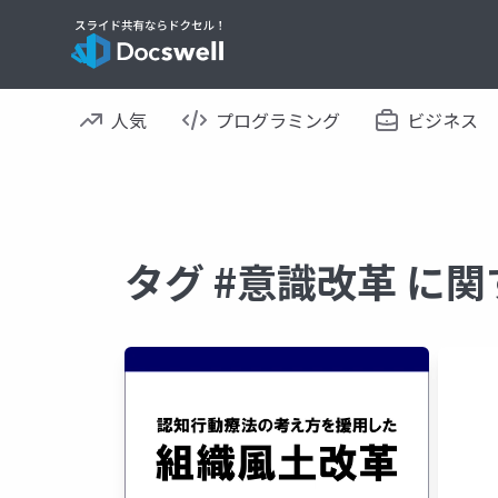
人気
プログラミング
ビジネス
タグ #意識改革 に