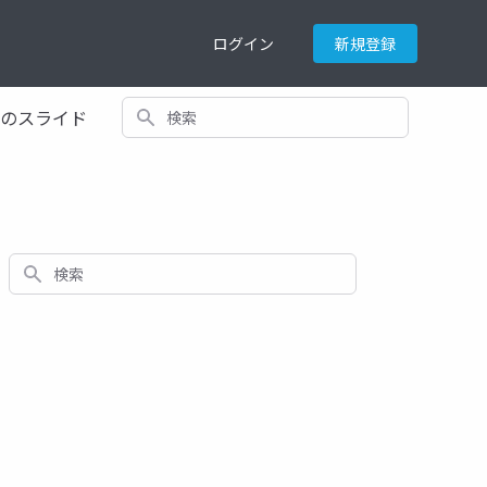
ログイン
新規登録
検索
てのスライド
検索