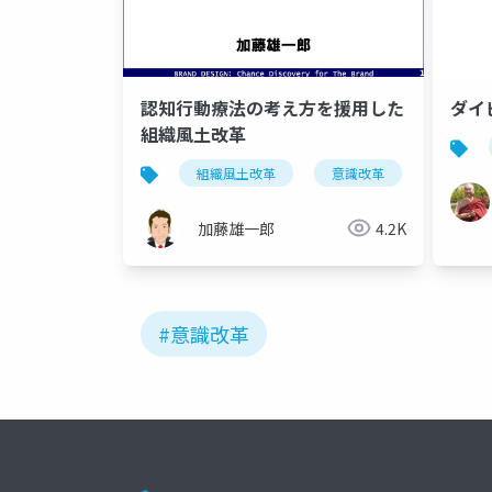
認知行動療法の考え方を援用した
ダイ
組織風土改革
組織風土改革
意識改革
行動変
加藤雄一郎
4.2K
#意識改革