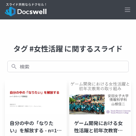
Ope
タグ #女性活躍 に関するスライド
検索
自分の中の「なりた
ゲーム開発における女
い」を解放する - n=1
性活躍と初年次教育の