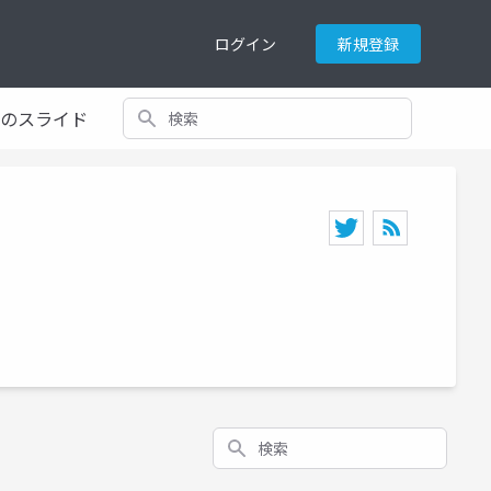
ログイン
新規登録
検索
てのスライド
検索