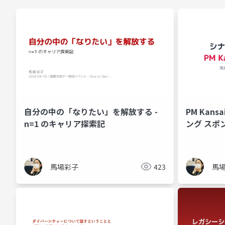
自分の中の「なりたい」を解放する -
PM Kans
n=1 のキャリア探索記
ング スポ
馬場彩子
423
馬