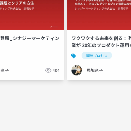
D_登壇_シナジーマーケティン
ワクワクする未来を創る：老
業が 20年のプロダクト運
次のプロダクトビジョン探
開発プロセス
ている話
場彩子
404
馬場彩子