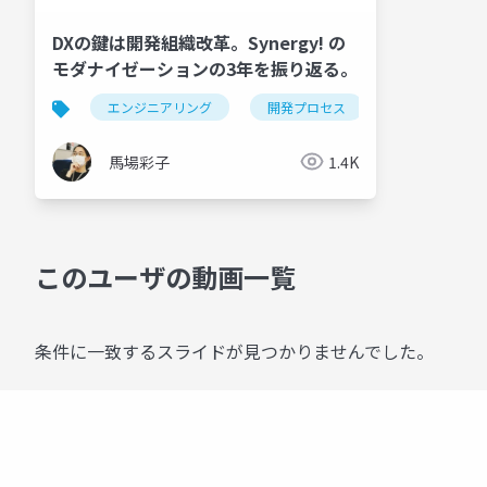
DXの鍵は開発組織改革。Synergy! の
モダナイゼーションの3年を振り返る。
エンジニアリング
開発プロセス
プロダクトマ
馬場彩子
1.4K
このユーザの動画一覧
条件に一致するスライドが見つかりませんでした。