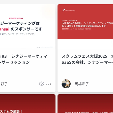
ai #3 _ シナジーマーケティ
スクラムフェス大阪2025 
ンサーセッション
SaaSの会社、シナジーマ
60人 のプロダクト組織変
しします！
場彩子
227
馬場彩子