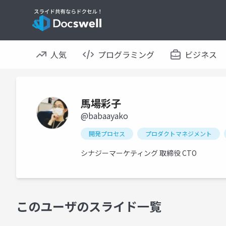
人気
プログラミング
ビジネス
馬場彩子
@babaayako
開発プロセス
プロダクトマネジメント
シナジーマーケティング 取締役 CTO
このユーザのスライド一覧