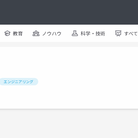
教育
ノウハウ
科学・技術
すべ
エンジニアリング