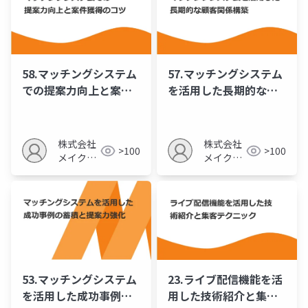
58.マッチングシステム
57.マッチングシステム
での提案力向上と案件
を活用した長期的な顧
獲得のコツ
客関係構築
株式会社
株式会社
>100
>100
メイクア
メイクア
ップ
ップ
53.マッチングシステム
23.ライブ配信機能を活
を活用した成功事例の
用した技術紹介と集客