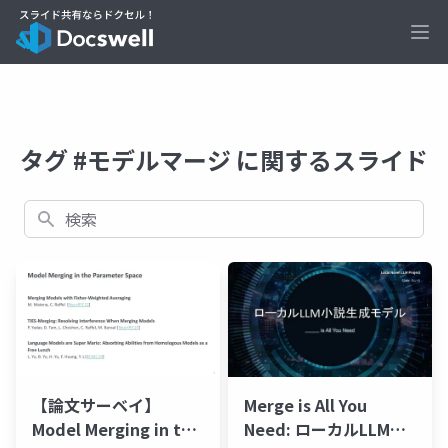
Ope
タグ #モデルマージ に関するスライド
検索
【論文サーベイ】
Merge is All You
Model Merging in the
Need: ローカルLLM小