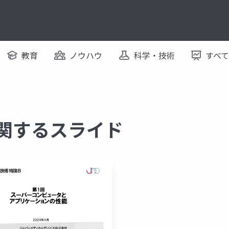
教育
ノウハウ
科学・技術
すべ
に関するスライド