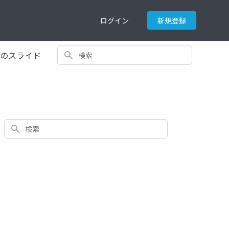
ログイン
新規登録
検索
てのスライド
検索