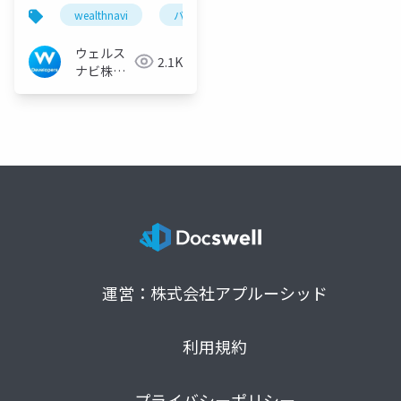
wealthnavi
バックエンド
フロー改善
ウェルス
2.1K
ナビ株式
会社 技術
広報チー
ム
運営：株式会社アプルーシッド
利用規約
プライバシーポリシー