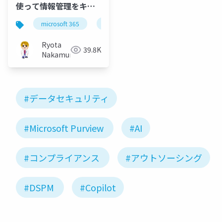
使って情報管理をキッ
チリやりましょう！
microsoft 365
microsoft purview
zero trust
Ryota
39.8K
Nakamura
#データセキュリティ
#Microsoft Purview
#AI
#コンプライアンス
#アウトソーシング
#DSPM
#Copilot