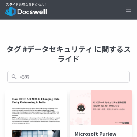
Ope
タグ #データセキュリティ に関するス
ライド
検索
Microsoft Puriew