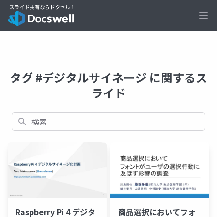
Ope
タグ #デジタルサイネージ に関するス
ライド
検索
Raspberry Pi 4 デジタ
商品選択においてフォ