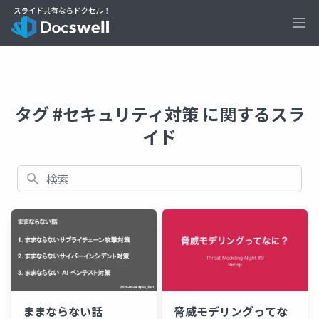
Ope
タグ #セキュリティ対策 に関するスラ
イド
検索
ままならない話
脅威モデリングってな