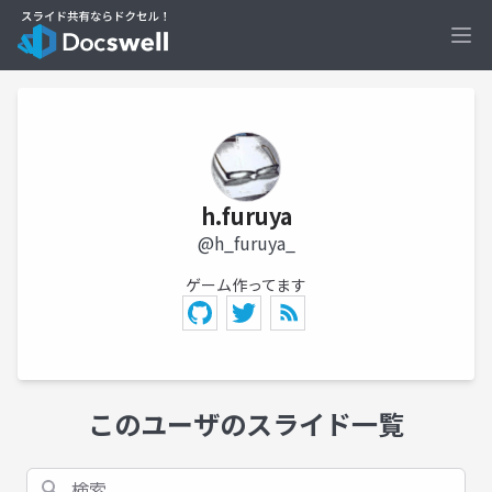
Ope
h.furuya
@h_furuya_
ゲーム作ってます
このユーザのスライド一覧
検索