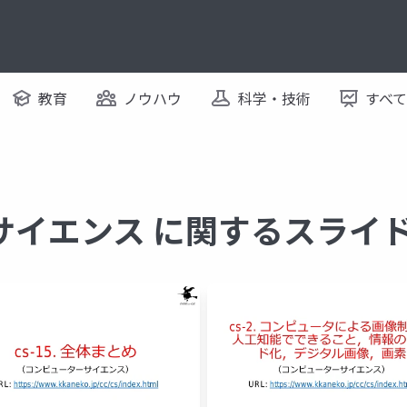
教育
ノウハウ
科学・技術
すべ
サイエンス に関するスライ