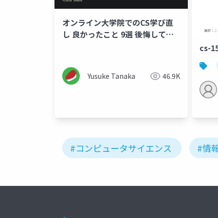
オンライン大学院でのCS学び直
し 良かったこと 9選 後悔してい
ること 9選
cs-
Yusuke Tanaka
46.9K
#コンピュータサイエンス
#情