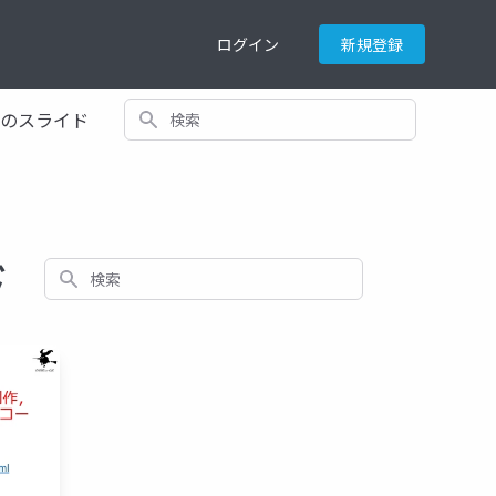
ログイン
新規登録
検索
てのスライド
ド
検索