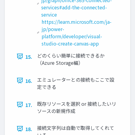
services#add-the-connected-
service
https://learn.microsoft.com/ja-
jp/power-
platform/developer/visual-
studio-create-canvas-app
どのくらい簡単に接続できるか
15.
（Azure Storage編）
エミュレーターとの接続もここで設
16.
定できる
既存リソースを選択 or 接続したいリ
17.
ソースの新規作成
接続文字列は自動で取得してくれて
18.
いる