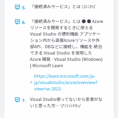
「接続済みサービス」とは \ｺﾝﾆﾁﾊ/
5.
「接続済みサービス」とは ● ● Azure
6.
リソースを開発するときに使える
Visual Studio の便利機能 アプリケー
ション内から直接Azureリソースや外
部API、DBなどに接続し、機能を 統合
できる Visual Studio を使用した
Azure 開発 - Visual Studio (Windows)
| Microsoft Learn
https://learn.microsoft.com/ja-
jp/visualstudio/azure/overview?
view=vs-2022
Visual Studio使ってないから恩恵がな
7.
いと思った方… \ｱﾝｼﾝｼﾃﾈｯ/