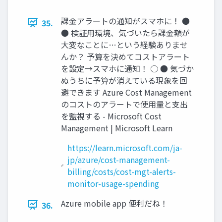
課金アラートの通知がスマホに！ ●
35.
● 検証用環境、気づいたら課金額が
大変なことに…という経験ありませ
んか？ 予算を決めてコストアラート
を設定→スマホに通知！ ○ ● 気づか
ぬうちに予算が消えている現象を回
避できます Azure Cost Management
のコストのアラートで使用量と支出
を監視する - Microsoft Cost
Management | Microsoft Learn
https://learn.microsoft.com/ja-
jp/azure/cost-management-
billing/costs/cost-mgt-alerts-
monitor-usage-spending
Azure mobile app 便利だね！
36.