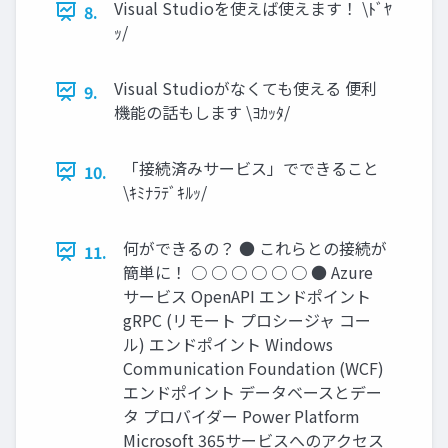
Visual Studioを使えば使えます！ \ﾄﾞﾔ
8.
ｯ/
Visual Studioがなくても使える 便利
9.
機能の話もします \ﾖｶｯﾀ/
「接続済みサービス」でできること
10.
\ｷﾐﾅﾗﾃﾞｷﾙｯ/
何ができるの？ ● これらとの接続が
11.
簡単に！ ○ ○ ○ ○ ○ ○ ● Azure
サービス OpenAPI エンドポイント
gRPC (リモート プロシージャ コー
ル) エンドポイント Windows
Communication Foundation (WCF)
エンドポイント データベースとデー
タ プロバイダー Power Platform
Microsoft 365サービスへのアクセス