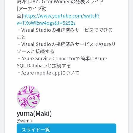
第2回 JAZUG for Womenの発表スライド
[アーカイブ動
画]
https://www.youtube.com/watch?
v=TXoWRsw4ogs&t=5252s
・Visual Studioの接続済みサービスでできる
こと
・Visual Studioの接続済みサービスでAzureリ
ソースと接続する
・Azure Service Connectorで簡単にAzure
SQL Databaseと接続する
・Azure mobile appについて
yuma(Maki)
@yuma
スライド一覧