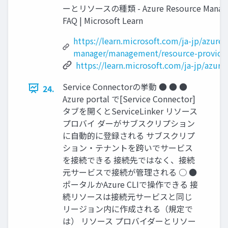
ーとリソースの種類 - Azure Resource Manager | 
FAQ | Microsoft Learn
https://learn.microsoft.com/ja-jp/azure
manager/management/resource-provider
https://learn.microsoft.com/ja-jp/azure
Service Connectorの挙動 ● ● ●
24.
Azure portal で[Service Connector]
タブを開くとServiceLinker リソース
プロバイ ダーがサブスクリプション
に自動的に登録される サブスクリプ
ション・テナントを跨いでサービス
を接続できる 接続先ではなく、接続
元サービスで接続が管理される ○ ●
ポータルかAzure CLIで操作できる 接
続リソースは接続元サービスと同じ
リージョン内に作成される（規定で
は） リソース プロバイダーとリソー