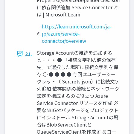
に依存関係追加 Service Connector と
は | Microsoft Learn
https://learn.microsoft.com/ja-
jp/azure/service-
connector/overview
Storage Accountの接続を追加する
21.
と・・・ ● 「接続文字列の値の保存
先」で選択した場所に接続文字列を保
存 ○ ● ● ● ● 今回はユーザーシー
クレット（ Sercrets.json）に接続文字
列追加 依存関係の接続とネットワーク
設定を構成するのに役立つ Azure
Service Connector リソースを作成 必
要なNuGetパッケージをプロジェクト
にインストール Storage Accountの場
合はBlobServiceClientと
QueueServiceClientを作成す るコー