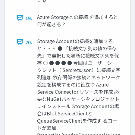
Azure Storageとの接続 を追加すると
19.
何が起きる？
Storage Accountの接続を追加する
20.
と・・・ ● 「接続文字列の値の保存
先」で選択した場所に接続文字列を保
存 ○ ● ● ● ● 今回はユーザーシー
クレット（ Sercrets.json）に接続文字
列追加 依存関係の接続とネットワーク
設定を構成するのに役立つ Azure
Service Connector リソースを作成 必
要なNuGetパッケージをプロジェクト
にインストール Storage Accountの場
合はBlobServiceClientと
QueueServiceClientを作成す るコー
ドが追加
Propertise/serviceDependencies.json