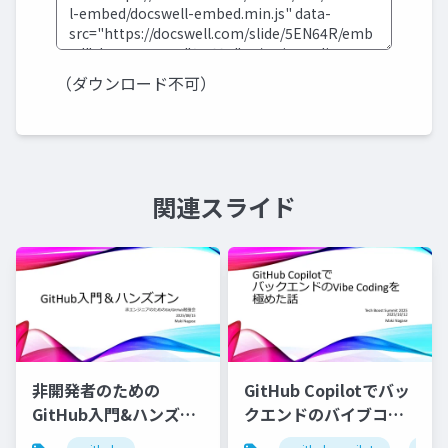
（ダウンロード不可）
関連スライド
非開発者のための
GitHub Copilotでバッ
GitHub入門&ハンズオ
クエンドのバイブコー
ン
ディングを極めた話