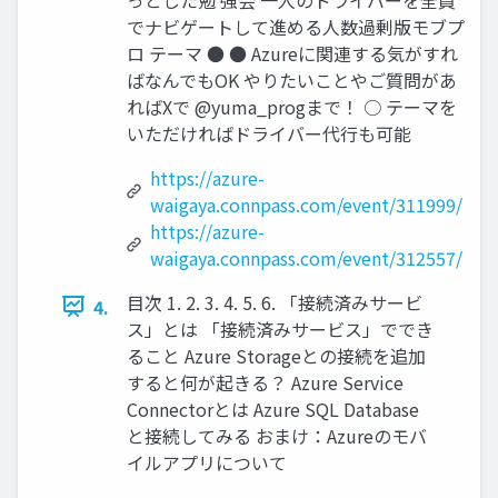
でナビゲートして進める人数過剰版モブプ
ロ テーマ ● ● Azureに関連する気がすれ
ばなんでもOK やりたいことやご質問があ
ればXで @yuma_progまで！ ○ テーマを
いただければドライバー代行も可能
https://azure-
waigaya.connpass.com/event/311999/
https://azure-
waigaya.connpass.com/event/312557/
目次 1. 2. 3. 4. 5. 6. 「接続済みサービ
4.
ス」とは 「接続済みサービス」ででき
ること Azure Storageとの接続を追加
すると何が起きる？ Azure Service
Connectorとは Azure SQL Database
と接続してみる おまけ：Azureのモバ
イルアプリについて