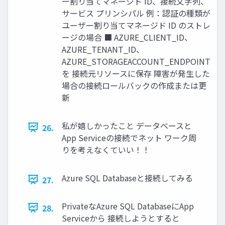
ー割り当てマネージド ID、接続文字列、
サービス プリンシパル 例：認証の種類が
ユーザー割り当てマネージド ID のストレ
ージの場合 ■ AZURE_CLIENT_ID、
AZURE_TENANT_ID、
AZURE_STORAGEACCOUNT_ENDPOINT
を 接続元リソースに保存 障害が発生した
場合の接続ロールバックの作成または更
新
私が嬉しかったこと データベースと
26.
App Serviceの接続でネット ワーク周
りを考えなくていい！！
Azure SQL Databaseと接続してみる
27.
PrivateなAzure SQL DatabaseにApp
28.
Serviceから 接続しようとすると