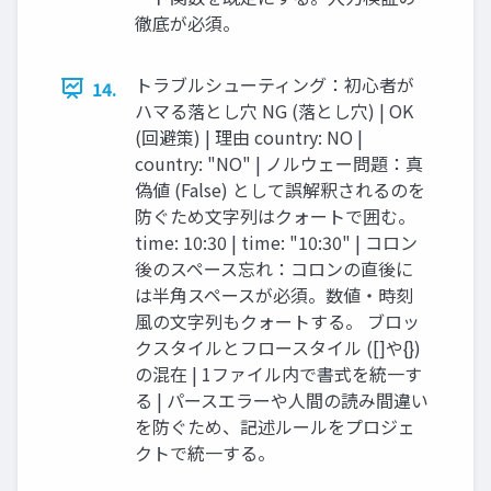
徹底が必須。
トラブルシューティング：初心者が
14.
ハマる落とし穴 NG (落とし穴) | OK
(回避策) | 理由 country: NO |
country: "NO" | ノルウェー問題：真
偽値 (False) として誤解釈されるのを
防ぐため文字列はクォートで囲む。
time: 10:30 | time: "10:30" | コロン
後のスペース忘れ：コロンの直後に
は半角スペースが必須。数値・時刻
風の文字列もクォートする。 ブロッ
クスタイルとフロースタイル ([]や{})
の混在 | 1ファイル内で書式を統一す
る | パースエラーや人間の読み間違い
を防ぐため、記述ルールをプロジェ
クトで統一する。