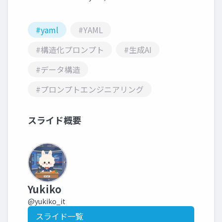
#yaml
#YAML
#構造化プロンプト
#生成AI
#データ構造
#プロンプトエンジニアリング
スライド概要
Yukiko
@yukiko_it
スライド一覧