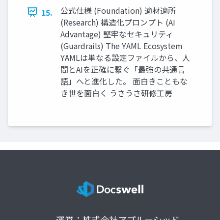
公式仕様 (Foundation) 適材適所
15.
(Research) 構造化プロンプト (AI
Advantage) 堅牢なセキュリティ
(Guardrails) The YAML Ecosystem
YAMLは単なる設定ファイルから、人
間とAIを正確に繋ぐ「最強の共通言
語」へと進化した。 面白きこともな
き世を面白く うさうさ研修工房
運営：株式会社アプルーシッド