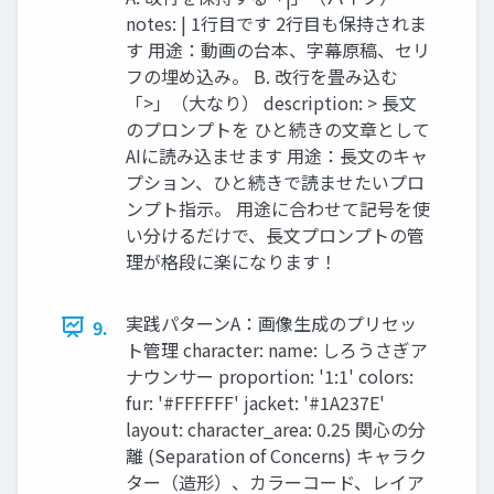
notes: | 1行目です 2行目も保持されま
す 用途：動画の台本、字幕原稿、セリ
フの埋め込み。 B. 改行を畳み込む
「>」（大なり） description: > 長文
のプロンプトを ひと続きの文章として
AIに読み込ませます 用途：長文のキャ
プション、ひと続きで読ませたいプロ
ンプト指示。 用途に合わせて記号を使
い分けるだけで、長文プロンプトの管
理が格段に楽になります！
実践パターンA：画像生成のプリセッ
9.
ト管理 character: name: しろうさぎア
ナウンサー proportion: '1:1' colors:
fur: '#FFFFFF' jacket: '#1A237E'
layout: character_area: 0.25 関心の分
離 (Separation of Concerns) キャラク
ター（造形）、カラーコード、レイア