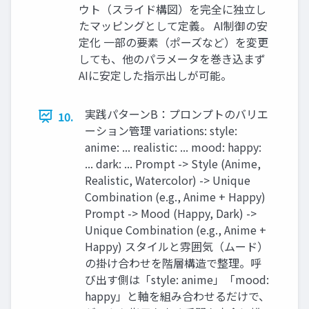
ウト（スライド構図）を完全に独立し
たマッピングとして定義。 AI制御の安
定化 一部の要素（ポーズなど）を変更
しても、他のパラメータを巻き込まず
AIに安定した指示出しが可能。
実践パターンB：プロンプトのバリエ
10.
ーション管理 variations: style:
anime: ... realistic: ... mood: happy:
... dark: ... Prompt -> Style (Anime,
Realistic, Watercolor) -> Unique
Combination (e.g., Anime + Happy)
Prompt -> Mood (Happy, Dark) ->
Unique Combination (e.g., Anime +
Happy) スタイルと雰囲気（ムード）
の掛け合わせを階層構造で整理。呼
び出す側は「style: anime」「mood:
happy」と軸を組み合わせるだけで、