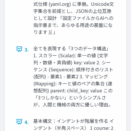
式仕様 (yaml.org) に準拠。Unicode文
字集合を前提とし、JSONの上位互換
として設計 「設定ファイルからAIへの
指示書まで、あらゆる用途の基盤にな
ります🐰」
全てを表現する「3つのデータ構造」
3.
1. スカラー (Scalar): 単一の値 (文字
列・数値・真偽値) key: value 2. シー
ケンス (Sequence): 順序付きのリスト
(配列) - 要素1 - 要素2 3. マッピング
(Mapping): キーと値のペアの集合 (連
想配列) parent: child_key: value この
「3つしかない」というシンプルさ
が、人間と機械の両方に優しい理由。
基本構文：インデントが階層を作る イ
4.
ンデント（半角スペース） 1 course: 2