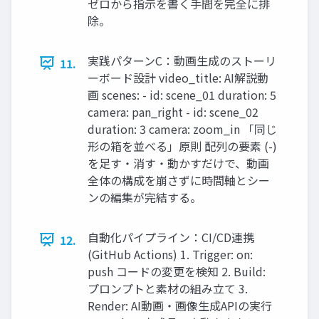
ゼロから指示を書く手間を完全に排
除。
実践パターンC：動画生成のストーリ
11.
ーボード設計 video_title: AI解説動
画 scenes: - id: scene_01 duration: 5
camera: pan_right - id: scene_02
duration: 3 camera: zoom_in 「同じ
形の箱を並べる」原則 配列の要素 (-)
を足す・消す・動かすだけで、動画
全体の構成を崩さずに時間軸とシー
ンの編集が完結する。
自動化パイプライン：CI/CD連携
12.
(GitHub Actions) 1. Trigger: on:
push コードの変更を検知 2. Build:
プロンプトと素材の組み立て 3.
Render: AI動画・画像生成APIの実行