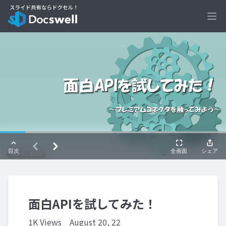
Ope
面白APIを試してみた！
1K Views
August 20, 22