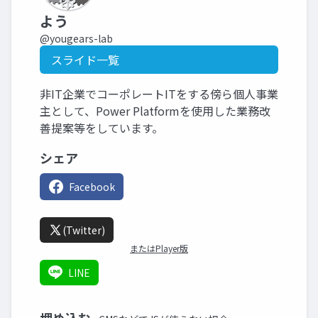
よう
@yougears-lab
スライド一覧
非IT企業でコーポレートITをする傍ら個人事業
主として、Power Platformを使用した業務改
善提案等をしています。
シェア
Facebook
(Twitter)
またはPlayer版
LINE