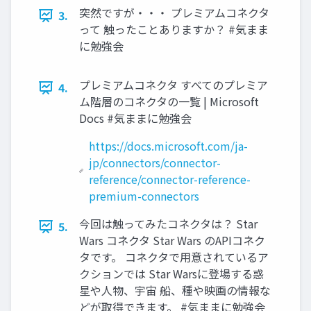
突然ですが・・・ プレミアムコネクタ
3.
って 触ったことありますか？ #気まま
に勉強会
プレミアムコネクタ すべてのプレミア
4.
ム階層のコネクタの一覧 | Microsoft
Docs #気ままに勉強会
https://docs.microsoft.com/ja-
jp/connectors/connector-
reference/connector-reference-
premium-connectors
今回は触ってみたコネクタは？ Star
5.
Wars コネクタ Star Wars のAPIコネク
タです。 コネクタで用意されているア
クションでは Star Warsに登場する惑
星や人物、宇宙 船、種や映画の情報な
どが取得できます。 #気ままに勉強会