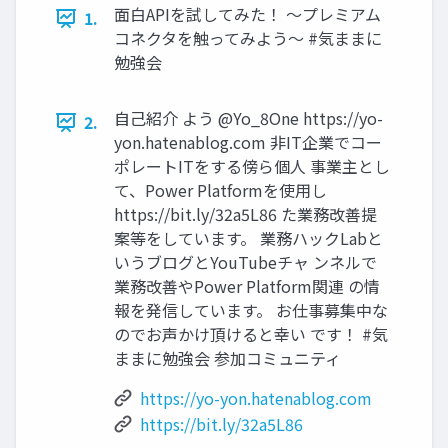
面白APIを試してみた！ ～プレミアム
1.
コネクタを触ってみよう～ #気ままに
勉強会
自己紹介 よう @Yo_8One https://yo-
2.
yon.hatenablog.com 非IT企業でコー
ポレートITをする傍ら個人 事業主とし
て、Power Platformを使用し
https://bit.ly/32a5L86 た業務改善提
案等をしています。 業務ハックLabと
いうブログとYouTubeチャ ンネルで
業務改善やPower Platform関連 の情
報を発信しています。 お仕事募集中な
のでお声かけ頂けると幸い です！ #気
ままに勉強会 参加コミュニティ
https://yo-yon.hatenablog.com
https://bit.ly/32a5L86