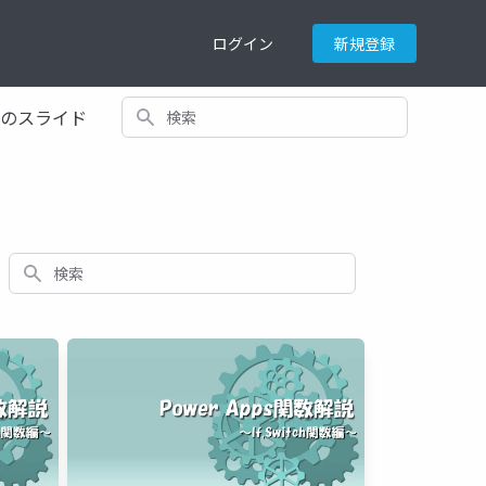
ログイン
新規登録
検索
てのスライド
検索