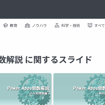
教育
ノウハウ
科学・技術
すべ
pp関数解説 に関するスライド