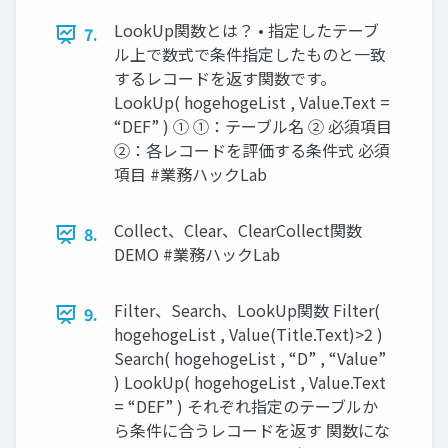
LookUp関数とは？ • 指定したテーブ
7.
ル上で数式で条件指定したものと一致
するレコードを返す関数です。
LookUp( hogehogeList , Value.Text =
“DEF” ) ① ①：テーブル名 ② 必須項目
②：各レコードを評価する条件式 必須
項目 #業務ハックLab
Collect、Clear、ClearCollect関数
8.
DEMO #業務ハックLab
Filter、Search、LookUp関数 Filter(
9.
hogehogeList , Value(Title.Text)>2 )
Search( hogehogeList , “D” , “Value”
) LookUp( hogehogeList , Value.Text
= “DEF” ) それぞれ指定のテーブルか
ら条件に合うレコードを返す 関数にな