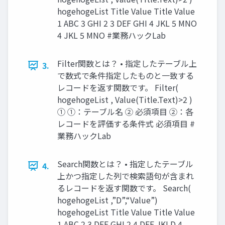
hogehogeList Title Value Title Value
1 ABC 3 GHI 2 3 DEF GHI 4 JKL 5 MNO
4 JKL 5 MNO #業務ハックLab
Filter関数とは？ • 指定したテーブル上
3.
で数式で条件指定したものと一致する
レコードを返す関数です。 Filter(
hogehogeList , Value(Title.Text)>2 )
① ①：テーブル名 ② 必須項目 ②：各
レコードを評価する条件式 必須項目 #
業務ハックLab
Search関数とは？ • 指定したテーブル
4.
上かつ指定した列で検索語句が含まれ
るレコードを返す関数です。 Search(
hogehogeList ,”D”,“Value”)
hogehogeList Title Value Title Value
1 ABC 2 3 DEF GHI 2 4 DEF JKLD 4