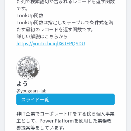
た列で検索語句が含まれるレコードを返す関数
です。
LookUp関数
LookUp関数は指定したテーブルで条件式を満
たす最初のレコードを返す関数です。
詳しい解説はこちらから
https://youtu.be/qlX6JEPQSDU
よう
@yougears-lab
スライド一覧
非IT企業でコーポレートITをする傍ら個人事業
主として、Power Platformを使用した業務改
善提案等をしています。