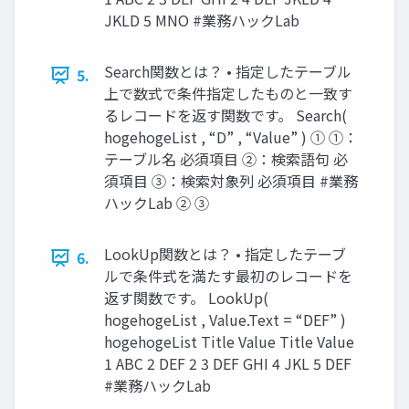
JKLD 5 MNO #業務ハックLab
Search関数とは？ • 指定したテーブル
5.
上で数式で条件指定したものと一致す
るレコードを返す関数です。 Search(
hogehogeList , “D” , “Value” ) ① ①：
テーブル名 必須項目 ②：検索語句 必
須項目 ③：検索対象列 必須項目 #業務
ハックLab ② ③
LookUp関数とは？ • 指定したテーブ
6.
ルで条件式を満たす最初のレコードを
返す関数です。 LookUp(
hogehogeList , Value.Text = “DEF” )
hogehogeList Title Value Title Value
1 ABC 2 DEF 2 3 DEF GHI 4 JKL 5 DEF
#業務ハックLab