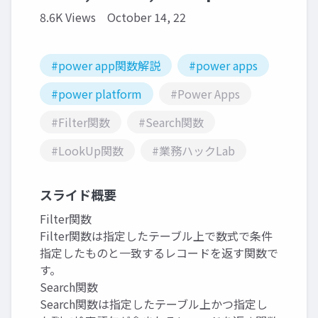
8.6K Views
October 14, 22
#power app関数解説
#power apps
#power platform
#Power Apps
#Filter関数
#Search関数
#LookUp関数
#業務ハックLab
スライド概要
Filter関数
Filter関数は指定したテーブル上で数式で条件
指定したものと一致するレコードを返す関数で
す。
Search関数
Search関数は指定したテーブル上かつ指定し