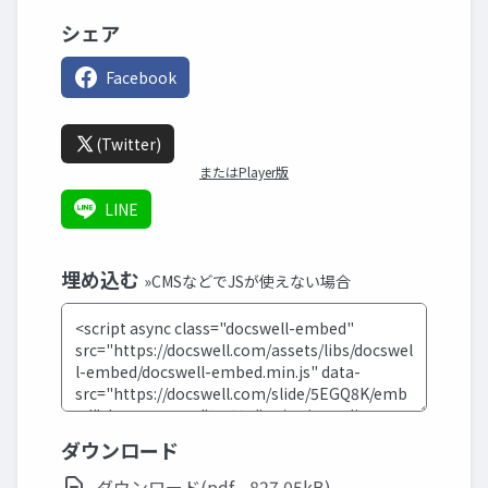
シェア
Facebook
(Twitter)
またはPlayer版
LINE
埋め込む
»CMSなどでJSが使えない場合
ダウンロード
ダウンロード(pdf - 827.05kB)