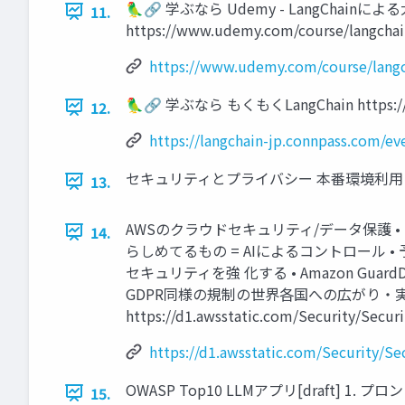
🦜🔗 学ぶなら Udemy - LangC
11.
https://www.udemy.com/course/langchai
https://www.udemy.com/course/langc
🦜🔗 学ぶなら もくもくLangChain https://lan
12.
https://langchain-jp.connpass.com/ev
セキュリティとプライバシー 本番環境利
13.
AWSのクラウドセキュリティ/データ保護 •
14.
らしめてるもの = AIによるコントロール • 
セキュリティを強 化する • Amazon GuardDu
GDPR同様の規制の世界各国への広がり・実運用
https://d1.awsstatic.com/Security/Secu
https://d1.awsstatic.com/Security/S
OWASP Top10 LLMアプリ[draft]
15.