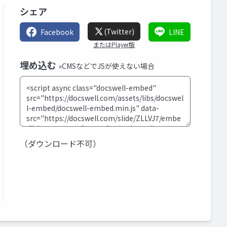
シェア
(Twitter)
Facebook
LINE
またはPlayer版
埋め込む
»CMSなどでJSが使えない場合
（ダウンロード不可）