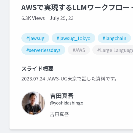
AWSで実現するLLMワークフロー 
6.3K Views
July 25, 23
#jawsug
#jawsug_tokyo
#langchain
#serverlessdays
#AWS
#Large Languag
スライド概要
2023.07.24 JAWS-UG東京で話した資料です。
吉田真吾
@yoshidashingo
吉田真吾