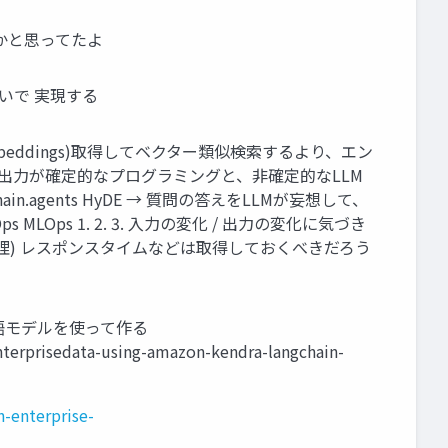
んかと思ってたよ
いで 実現する
Embeddings)取得してベクター類似検索するより、エン
2. 出力が確定的なプログラミングと、非確定的なLLM
ain.agents HyDE → 質問の答えをLLMが妄想して、
LMOps MLOps 1. 2. 3. 入力の変化 / 出力の変化に気づき
管理) レスポンスタイムなどは取得しておくべきだろう
⼤規模⾔語モデルを使って作る
nterprisedata-using-amazon-kendra-langchain-
n-enterprise-