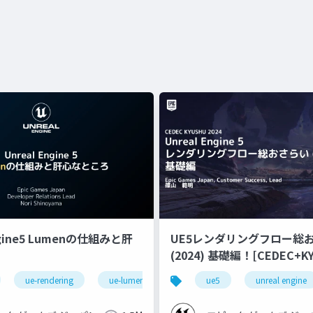
ngine5 Lumenの仕組みと肝
UE5レンダリングフロー総
(2024) 基礎編！[CEDEC+KYUSHU
2024]
ue-rendering
ue-lumen
ue5
unreal engine