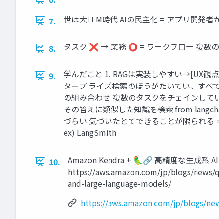
世は大LLM時代 AIの民主化 = アプリ開
7.
タスク ❌ → 業務 ⭕ = ワークフロー 
8.
学んだこと 1. RAGは実装しやすい→[UX観
9.
タープ ライズ検索のほうがたいてい、すべてに
の組み合わせ 複数のタスクをチェインしていく🦜🔗 
その答えに類似した知識を検索 from langchain.ch
づらい 気づいたとてできることが限られる 
ex) LangSmith
Amazon Kendra + 🦜🔗 ⾼精度な⽣成
10.
https://aws.amazon.com/jp/blogs/news/qu
and-large-language-models/
https://aws.amazon.com/jp/blogs/news