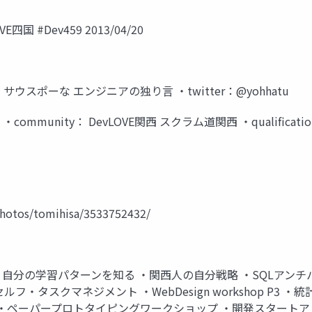
国 #Dev459 2013/04/20
：サウスポーな エンジニアの独り言 ・twitter：@yohhatu
ommunity： DevLOVE関西 スクラム道関西 ・qualifica
tos/tomihisa/3533752432/
強会 ・自分の学習パターンを知る ・関西人の自分戦略 ・SQLア
・タスクマネジメント ・WebDesign workshop P3
 ・ペーパープロトタイピングワークショップ ・開発スタート