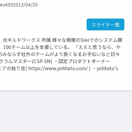
592013/04/20
スライド一覧
元ギルドワークス 所属 様々な規模のSIerでのシステム開
、100チーム以上を支援している。 「ええと思うなら、や
のみならず社外のチームがより良くなるお手伝いなど日々
ラムマスター(CSP-SM) ・認定プロダクトオーナー
( https://www.yohhatu.com/ ) ・yohhatu's