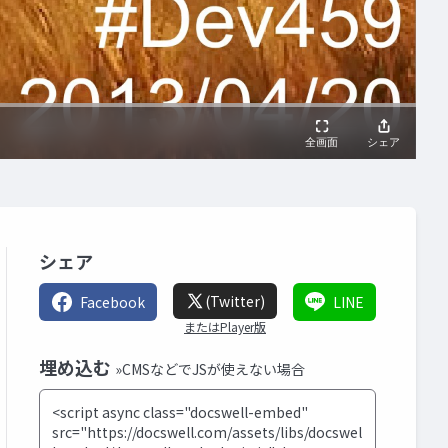
シェア
(Twitter)
Facebook
LINE
またはPlayer版
埋め込む
»CMSなどでJSが使えない場合