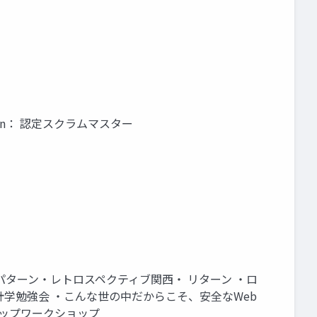
tion： 認定スクラムマスター
ンチパターン・レトロスペクティブ関西・ リターン ・ロ
 ・統計学勉強会 ・こんな世の中だからこそ、安全なWeb
アップワークショップ