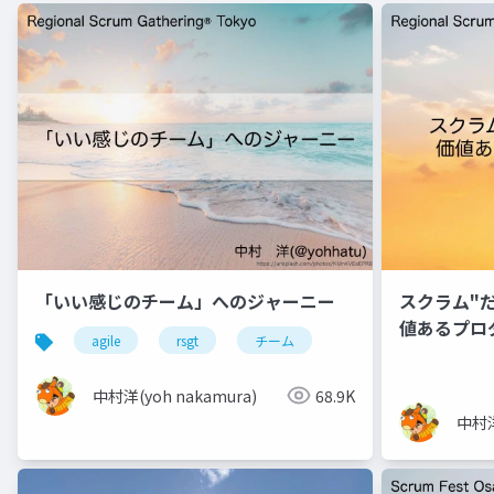
「いい感じのチーム」へのジャーニー
スクラム"
値あるプロ
agile
rsgt
チーム
中村洋(yoh nakamura)
68.9K
中村洋