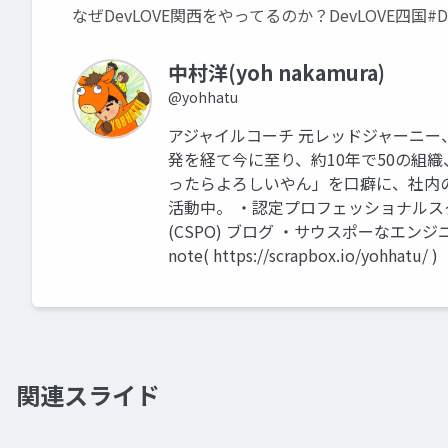
なぜDevLOVE関西をやってるのか？DevLOVE四国#Dev4
中村洋(yoh nakamura)
@yohhatu
アジャイルコーチ 元レッドジャーニー、
発を経て今に至り、約10年で50の組織
ったらよろしいやん」を口癖に、社内
活動中。 ・認定プロフェッショナルスク
(CSPO) ブログ ・サウスポーなエンジニアの独り言
note( https://scrapbox.io/yohhatu/ )
関連スライド