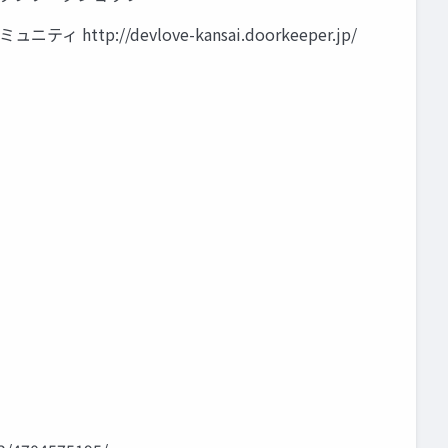
ティ http://devlove-kansai.doorkeeper.jp/