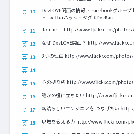
DevLOVE関西の情報 ・Facebookグループ https:
10.
・Twitterハッシュタグ #DevKan
Join us！ http://www.flickr.com/photo
11.
なぜ DevLOVE関西？ http://www.flickr.com
12.
3つの理由 http://www.flickr.com/photos/a
13.
14.
心の拠り所 http://www.flickr.com/photos/
15.
誰かの役に立ちたい http://www.flickr.com/
16.
素晴らしいエンジニアを つなげたい http://www.fl
17.
現場を変える力 http://www.flickr.com/phot
18.