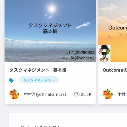
タスクマネジメント_基本編
Outcom
タスクマネジメント
中村洋(yoh nakamura)
20.5K
中村洋