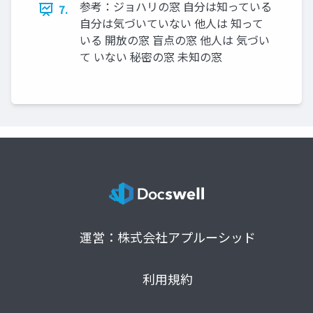
参考：ジョハリの窓 自分は知っている
7.
自分は気づいていない 他人は 知って
いる 開放の窓 盲点の窓 他人は 気づい
て いない 秘密の窓 未知の窓
運営：株式会社アプルーシッド
利用規約