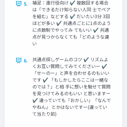
補足：進行役向け ✔ 複数回する場合
5.
は「できるだけ知らない人同 士でペア
を組む」などする ✔ だいたい3分 3回
ほどが多い ✔ 共通点ごとに1点のよう
に点数制でやってみ てもいい ✔ 共通
点が見つからなくても「どのような違
い
共通点探しゲームのコツ ✔ リズムよ
6.
くお互い質問してみてくださいー ✔
「せーのー」と声を合わせるのもいい
です ✔ 「もしかしたらここは一緒な
のでは？」と相 手に想いを馳せて質問
を見つけてみるのもいい と思いますー
✔ 違っていても「おかしい」「なんで
やねん」 とかはないですー(違ってい
て当たり前)