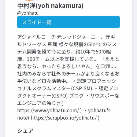
中村洋(yoh nakamura)
@yohhatu
スライド一覧
アジャイルコーチ 元レッドジャーニー、元ギ
ルドワークス 所属 様々な規模のSIerでのシス
テム開発を経て今に至り、約10年で50の組
織、100チーム以上を支援している。 「ええと
思うなら、やったらよろしいやん」を口癖に、
社内のみならず社外のチームがより良くなるお
手伝いなど日々活動中。 ・認定プロフェッシ
ョナルスクラムマスター(CSP-SM) ・認定プロ
ダクトオーナー(CSPO) ブログ ・サウスポーな
エンジニアの独り言(
https://www.yohhatu.com/ ) ・yohhatu's
note( https://scrapbox.io/yohhatu/ )
シェア