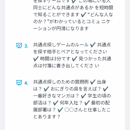
を探すゲームです ✔ この場にいる人
同士にどんな共通点があるか を短時間
で知ることができます ✔ “どんな人な
のか？”がわかっているとコミュ ニケ
ーションが円滑になります
共通点探しゲームのルール ✔ 共通点
3.
を探す相手とペアとなってください
✔ 時間は3分です ✔ 見つかった共通
点は付箋に書き出してくださ い
共通点探しのための質問例 ✔ 出身
4.
は？ ✔ おにぎりの具を言えば？ ✔
一番好きなマンガは？ ✔ 学生の頃の
部活は？ ✔ 何年入社？ ✔ 最初の配
属部署は？ ✔ ○○さんと仕事したこ
とあります？