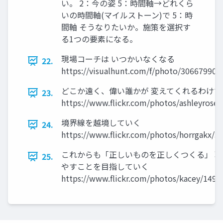
い。 2：今の姿 5：時間軸→どれくら
いの時間軸(マイルストーン)で 5：時
間軸 そうなりたいか。施策を選択す
る1つの要素になる。
現場コーチは いつかいなくなる
22.
https://visualhunt.com/f/photo/306679906
どこか遠く、偉い誰かが 変えてくれるわけで
23.
https://www.ﬂickr.com/photos/ashleyrose
境界線を越境していく
24.
https://www.ﬂickr.com/photos/horrgakx/5
これからも「正しいものを正しくつくる」 
25.
やすことを目指していく
https://www.ﬂickr.com/photos/kacey/149