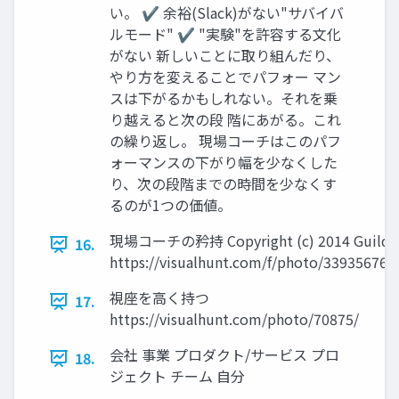
い。 ✔ 余裕(Slack)がない"サバイバ
ルモード" ✔ "実験"を許容する文化
がない 新しいことに取り組んだり、
やり方を変えることでパフォー マン
スは下がるかもしれない。それを乗
り越えると次の段 階にあがる。これ
の繰り返し。 現場コーチはこのパフ
ォーマンスの下がり幅を少なくした
り、次の段階までの時間を少なくす
るのが1つの価値。
現場コーチの矜持 Copyright (c) 2014 Guild Wo
16.
https://visualhunt.com/f/photo/33935676
視座を高く持つ
17.
https://visualhunt.com/photo/70875/
会社 事業 プロダクト/サービス プロ
18.
ジェクト チーム 自分