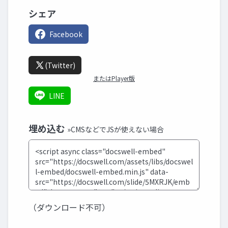
シェア
Facebook
(Twitter)
またはPlayer版
LINE
埋め込む
»CMSなどでJSが使えない場合
（ダウンロード不可）