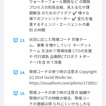
ウォーターフォール開発など の開発
プロセスの知見全般、見える化や課
題解決 のためのアイデア ✔ 様々な
場でのファシリテーター ✔ 変化を推
進するチェンジ・エージェントの最
初 の仲間
状況に応じた現場コーチ 対象チー
13.
ム、事業 を増やしていく ターゲット
チーム を決めて現場改善 CTOの支援
や 代行請負 企画側(プロダク トオー
ナー)を含 めて改善
現場コーチの使う時の注意点 Copyright
14.
(c) 2014 Guild Works Inc.
https://visualhunt.com/photo/172801/
現場コーチの使う時の注意点 組織や
15.
現場が以下の特徴の場合、現場コー
チの価値は得 られにくいかもしれな