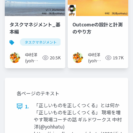
タスクマネジメント_基
Outcomeの設計と計測
本編
のやり方
タスクマネジメント
中村洋
中村洋
20.5K
19.7K
(yoh
(yoh
nakamura)
nakamura)
各ページのテキスト
「正しいものを正しくつくる」とは何か
1.
「正しいものを正しくつくる」 現場を増
やす現場コーチの話 ギルドワークス 中村
洋(@yohhatu)