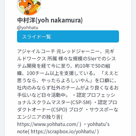
中村洋(yoh nakamura)
@yohhatu
スライド一覧
アジャイルコーチ 元レッドジャーニー、元ギ
ルドワークス 所属 様々な規模のSIerでのシス
テム開発を経て今に至り、約10年で50の組
織、100チーム以上を支援している。 「ええと
思うなら、やったらよろしいやん」を口癖に、
社内のみならず社外のチームがより良くなるお
手伝いなど日々活動中。 ・認定プロフェッシ
ョナルスクラムマスター(CSP-SM) ・認定プロ
ダクトオーナー(CSPO) ブログ ・サウスポーな
エンジニアの独り言(
https://www.yohhatu.com/ ) ・yohhatu's
note( https://scrapbox.io/yohhatu/ )