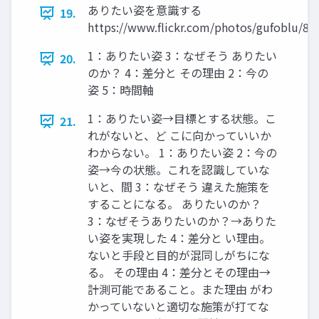
ありたい姿を意識する
19.
https://www.ﬂickr.com/photos/gufoblu/8
1：ありたい姿 3：なぜそう ありたい
20.
のか？ 4：差分と その理由 2：今の
姿 5：時間軸
1：ありたい姿→目標とする状態。こ
21.
れがないと、ど こに向かっていいか
わからない。 1：ありたい姿 2：今の
姿→今の状態。これを認識していな
いと、間 3：なぜそう 違えた施策を
することになる。 ありたいのか？
3：なぜそうありたいのか？→ありた
い姿を実現した 4：差分と い理由。
ないと手段と目的が混同しがちにな
る。 その理由 4：差分とその理由→
計測可能であること。また理由 がわ
かっていないと適切な施策が打てな