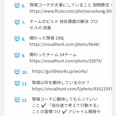
現場コーチが大事にしていること 説明責任・
6.
https://www.ﬂickr.com/photos/vuhung/809
チームのビルド 技術課題の解決 プロ
7.
セスの 改善
関わった現場 18社
8.
https://visualhunt.com/photo/8648/
関わったチーム 34チーム
9.
https://visualhunt.com/photo/35879/
https://guildworks.jp/works/
10.
現場は何を期待しているのか？
11.
https://visualhunt.com/f/photo/93523397
現場コーチに期待してもらっていい
12.
こと ✔ 「自分達で考えて行動する」
ことの習慣づけ ✔ アジャイル開発や