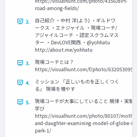
https://visualhunt.com/photo/4356/dirt-
road-among-ﬁelds/
自己紹介 ・中村 洋(よう) ・ギルドワ
2.
ークス ・エナジャイル ・現場コーチ/
アジャイルコーチ ・認定スクラムマス
ター ・DevLOVE関西 ・@yohhatu
http://about.me/yohhatu
現場コーチとは？
3.
https://visualhunt.com/f/photo/6320530955
ミッション 「正しいものを正しくつく
4.
る」 現場を増やす
現場コーチが大事にしていること 規律・実験
5.
学び
https://visualhunt.com/photo/80107/mother
and-daughter-examining-model-of-globe-in
park-1/