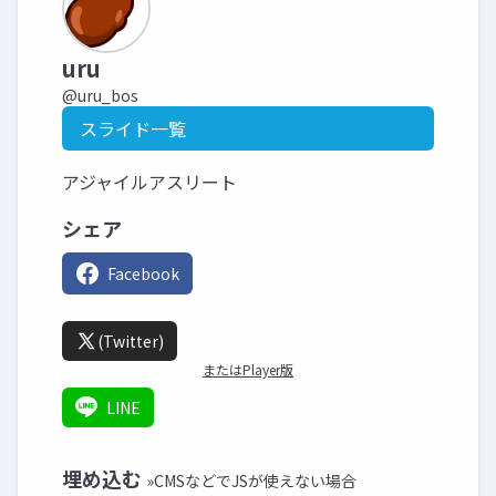
uru
@uru_bos
スライド一覧
アジャイルアスリート
シェア
Facebook
(Twitter)
またはPlayer版
LINE
埋め込む
»CMSなどでJSが使えない場合