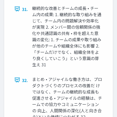
継続的な改善とチームの成長 • チー
31.
ム内の成果: 1. 継続的な取り組みを通
じて、チーム内の問題解決や効率化
が実現 2. メンバー間の信頼関係の強
化や共通認識の共有 • 枠を超えた意
識の変化: 1. チームの成果や取り組み
が他のチームや組織全体にも影響 2.
「チームだけでなく、組織全体をよ
り良くしていこう」という意識の芽
生え 31
まとめ • アジャイルな働き方は、プロ
32.
ダクトづくりのプロセスの改善だ け
ではなく、チームの継続的な成長も
促進させる • アジャイルの経験は、チ
ームでの協力やコミュニケーション
の 向上、人間関係の深化(人と向き合
う)という価値につながる 32