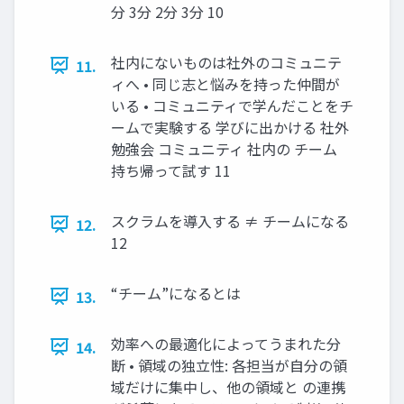
分 3分 2分 3分 10
社内にないものは社外のコミュニテ
11.
ィへ • 同じ志と悩みを持った仲間が
いる • コミュニティで学んだことをチ
ームで実験する 学びに出かける 社外
勉強会 コミュニティ 社内の チーム
持ち帰って試す 11
スクラムを導入する ≠ チームになる
12.
12
“チーム”になるとは
13.
効率への最適化によってうまれた分
14.
断 • 領域の独立性: 各担当が自分の領
域だけに集中し、他の領域と の連携