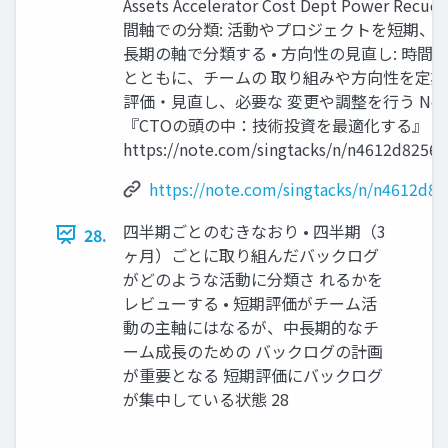
Assets Accelerator Cost Dept Power Recuce
間軸での分類: 活動やプロジェクトを短期、 
長期の軸で分類する • 方向性の見直し: 時間
とともに、チームの 取り組みや方向性を定
評価・見直し、必要な 変更や調整を行う Not
『CTOの頭の中：技術投資を最適化する』
https://note.com/singtacks/n/n4612d8256c
https://note.com/singtacks/n/n4612d8
四半期ごとのむきなおり • 四半期（3
28.
ヶ月）ごとに取り組んだバックログ
がどのような活動に分類さ れるかを
レビューする • 短期評価がチーム活
動の主軸にはなるが、中長期的なチ
ーム成長のための バックログの計画
が重要となる 短期評価にバックログ
が集中している状態 28