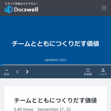
Ope
チームとともにつくりだす価値
5.4K Views
September 17, 23