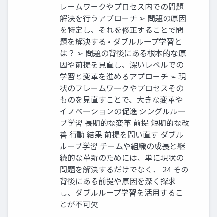
レームワークやプロセス内での問題
解決を行うアプローチ ➢ 問題の原因
を特定し、それを修正することで問
題を解決する • ダブルループ学習と
は？ ➢ 問題の背後にある根本的な原
因や前提を見直し、深いレベルでの
学習と変革を進めるアプローチ ➢ 現
状のフレームワークやプロセスその
ものを見直すことで、大きな変革や
イノベーションの促進 シングルルー
プ学習 長期的な変革 前提 短期的な改
善 行動 結果 前提を問い直す ダブル
ループ学習 チームや組織の成長と継
続的な革新のためには、単に現状の
問題を解決するだけでなく、 24 その
背後にある前提や原因を深く探求
し、ダブルループ学習を活用するこ
とが不可欠