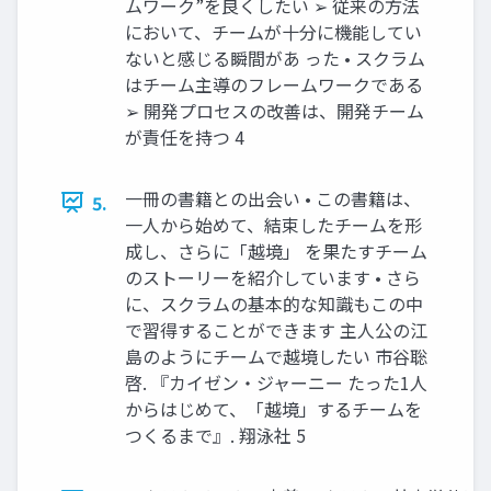
ムワーク”を良くしたい ➢ 従来の方法
において、チームが十分に機能してい
ないと感じる瞬間があ った • スクラム
はチーム主導のフレームワークである
➢ 開発プロセスの改善は、開発チーム
が責任を持つ 4
一冊の書籍との出会い • この書籍は、
5.
一人から始めて、結束したチームを形
成し、さらに「越境」 を果たすチーム
のストーリーを紹介しています • さら
に、スクラムの基本的な知識もこの中
で習得することができます 主人公の江
島のようにチームで越境したい 市谷聡
啓. 『カイゼン・ジャーニー たった1人
からはじめて、「越境」するチームを
つくるまで』. 翔泳社 5