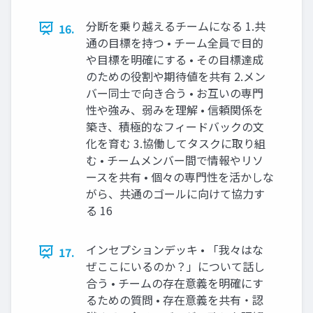
分断を乗り越えるチームになる 1.共
16.
通の目標を持つ • チーム全員で目的
や目標を明確にする • その目標達成
のための役割や期待値を共有 2.メン
バー同士で向き合う • お互いの専門
性や強み、弱みを理解 • 信頼関係を
築き、積極的なフィードバックの文
化を育む 3.協働してタスクに取り組
む • チームメンバー間で情報やリソ
ースを共有 • 個々の専門性を活かしな
がら、共通のゴールに向けて協力す
る 16
インセプションデッキ • 「我々はな
17.
ぜここにいるのか？」について話し
合う • チームの存在意義を明確にす
るための質問 • 存在意義を共有・認