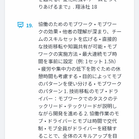
りあげるまで』. 翔泳社 18
協働のためのモブワーク • モブワー
19.
クの効果 • 他者の理解が深まり、チー
ムのスキルセットを広げる • 直接的
な技術移転や知識共有が可能 • モブ
ワークの実施方法 • 最大連続モブ時
間を事前に設定（例: 1セット 1.5h）
• 疲労や集中力の低下を防ぐための休
憩時間も考慮する • 目的によってモブ
のパターンを使い分ける • モブワーク
のパターン 1. 技術移転のモブ • ドラ
イバー：モブワークでのタスクのテ
ックリード • テックリードが説明し
ながら開発を進める 2. 協働作業のモ
ブ • ドライバーとモブは時間で交代
制 • モブ全員がドライバーを経験す
ることで、全体のスキルアップを目