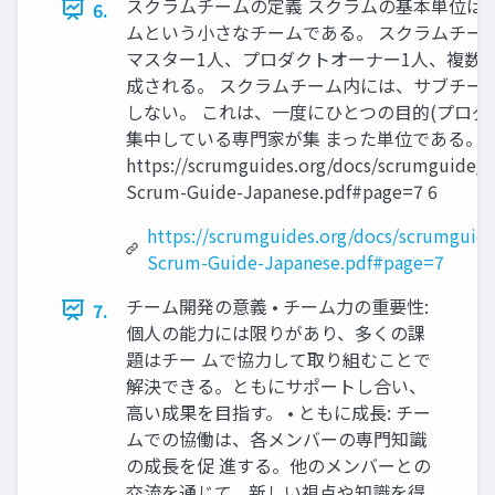
スクラムチームの定義 スクラムの基本単位は
6.
ムという小さなチームである。 スクラムチー
マスター1人、プロダクトオーナー1人、複数人
成される。 スクラムチーム内には、サブチー
しない。 これは、一度にひとつの目的(プロダ
集中している専門家が集 まった単位である。 
https://scrumguides.org/docs/scrumguide/v
Scrum-Guide-Japanese.pdf#page=7 6
https://scrumguides.org/docs/scrumguid
Scrum-Guide-Japanese.pdf#page=7
チーム開発の意義 • チーム力の重要性:
7.
個人の能力には限りがあり、多くの課
題はチー ムで協力して取り組むことで
解決できる。ともにサポートし合い、
高い成果を目指す。 • ともに成長: チー
ムでの協働は、各メンバーの専門知識
の成長を促 進する。他のメンバーとの
交流を通じて、新しい視点や知識を得