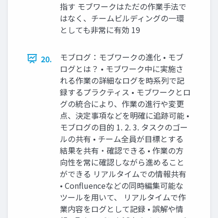
指す モブワークはただの作業手法で
はなく、チームビルディングの一環
としても非常に有効 19
モブログ：モブワークの進化 • モブ
20.
ログとは？ • モブワーク中に実施さ
れる作業の詳細なログを時系列で記
録するプラクティス • モブワークとロ
グの統合により、作業の進行や変更
点、決定事項などを明確に追跡可能 •
モブログの目的 1. 2. 3. タスクのゴー
ルの共有 • チーム全員が目標とする
結果を共有・確認できる • 作業の方
向性を常に確認しながら進めること
ができる リアルタイムでの情報共有
• Confluenceなどの同時編集可能な
ツールを用いて、 リアルタイムで作
業内容をログとして記録 • 誤解や情