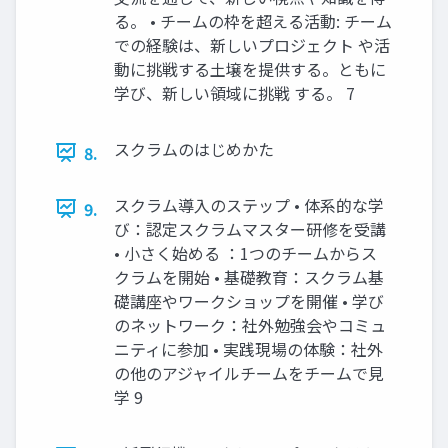
る。 • チームの枠を超える活動: チーム
での経験は、新しいプロジェクト や活
動に挑戦する土壌を提供する。ともに
学び、新しい領域に挑戦 する。 7
スクラムのはじめかた
8.
スクラム導入のステップ • 体系的な学
9.
び：認定スクラムマスター研修を受講
• 小さく始める ：1つのチームからス
クラムを開始 • 基礎教育：スクラム基
礎講座やワークショップを開催 • 学び
のネットワーク：社外勉強会やコミュ
ニティに参加 • 実践現場の体験：社外
の他のアジャイルチームをチームで見
学 9