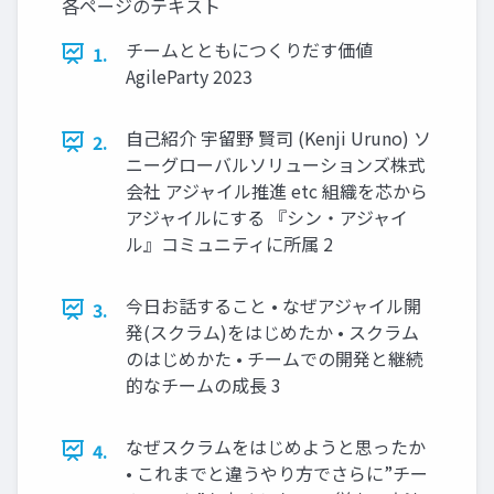
各ページのテキスト
チームとともにつくりだす価値
1.
AgileParty 2023
自己紹介 宇留野 賢司 (Kenji Uruno) ソ
2.
ニーグローバルソリューションズ株式
会社 アジャイル推進 etc 組織を芯から
アジャイルにする 『シン・アジャイ
ル』コミュニティに所属 2
今日お話すること • なぜアジャイル開
3.
発(スクラム)をはじめたか • スクラム
のはじめかた • チームでの開発と継続
的なチームの成長 3
なぜスクラムをはじめようと思ったか
4.
• これまでと違うやり方でさらに”チー