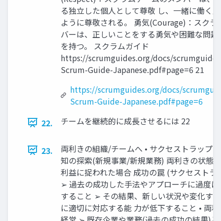
る独⽴した個人として尊敬 し、一緒に働く
ように尊敬される。 勇気(Courage)：スク
バーは、正しいことをする勇気や困難な問題
を持つ。 スクラムガイド
https://scrumguides.org/docs/scrumguide
Scrum-Guide-Japanese.pdf#page=6 21
https://scrumguides.org/docs/scrumgui
Scrum-Guide-Japanese.pdf#page=6
チームを継続的に成長させるには 22
22.
両利きの組織/チームへ • サクセストラップ
23.
知の探索(新規事業/新規業務) 両利きの状態 
利益に捉われた場合 成功の罠 (サクセストラ
➢ 過去の成功した手法やアプローチに過度に
すること ➢ その結果、新しい状況や変化す
に適切に対応する能 力が低下すること • 両
経営 ➢ 既存企業や業務(過去の成功の結果)と