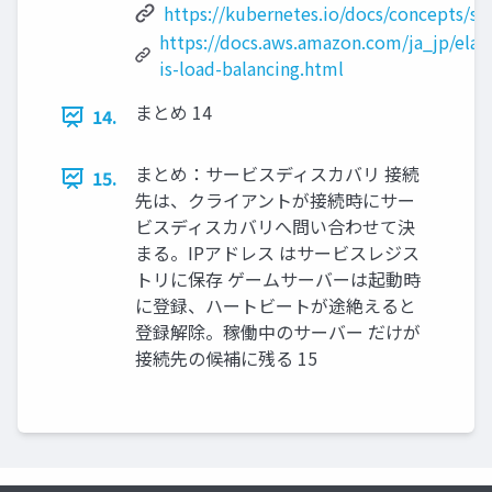
https://kubernetes.io/docs/concepts/se
https://docs.aws.amazon.com/ja_jp/elas
is-load-balancing.html
まとめ 14
14.
まとめ：サービスディスカバリ 接続
15.
先は、クライアントが接続時にサー
ビスディスカバリへ問い合わせて決
まる。IPアドレス はサービスレジス
トリに保存 ゲームサーバーは起動時
に登録、ハートビートが途絶えると
登録解除。稼働中のサーバー だけが
接続先の候補に残る 15