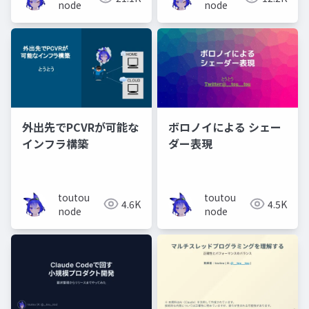
node
node
外出先でPCVRが可能な
ボロノイによる シェー
インフラ構築
ダー表現
toutou
toutou
4.6K
4.5K
node
node