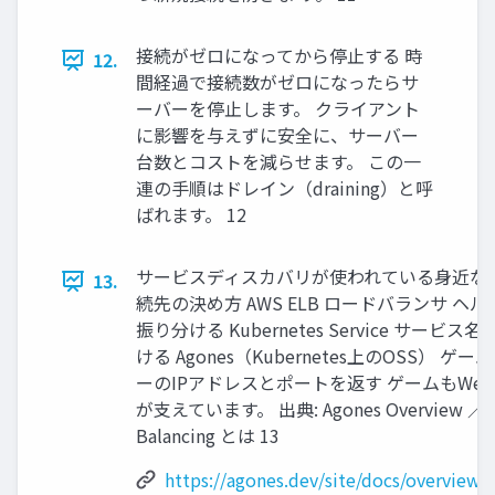
接続がゼロになってから停止する 時
12.
間経過で接続数がゼロになったらサ
ーバーを停止します。 クライアント
に影響を与えずに安全に、サーバー
台数とコストを減らせます。 この一
連の手順はドレイン（draining）と呼
ばれます。 12
サービスディスカバリが使われている身近な例
13.
続先の決め方 AWS ELB ロードバランサ
振り分ける Kubernetes Service サー
ける Agones（Kubernetes上のOSS）
ーのIPアドレスとポートを返す ゲームもW
が支えています。 出典: Agones Overview ／ Kuber
Balancing とは 13
https://agones.dev/site/docs/overview/