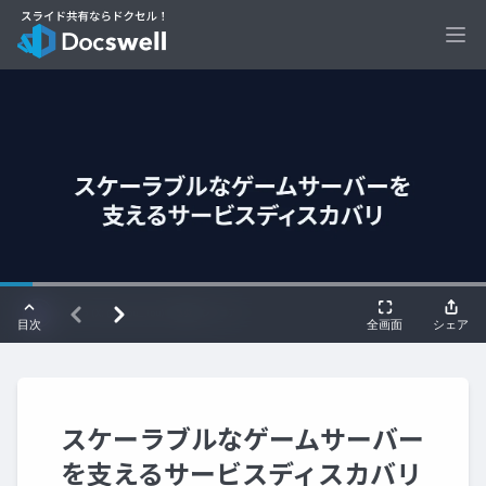
Ope
スケーラブルなゲームサーバー
を支えるサービスディスカバリ