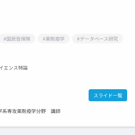
#国民皆保険
#薬剤疫学
#データベース研究
イエンス特論
スライド一覧
学系専攻薬剤疫学分野 講師