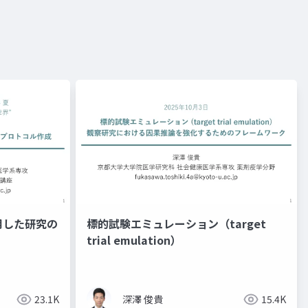
用した研究の
標的試験エミュレーション（target
trial emulation）
23.1K
深澤 俊貴
15.4K