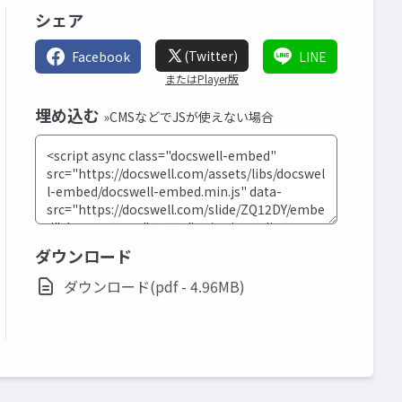
シェア
(Twitter)
Facebook
LINE
またはPlayer版
埋め込む
»CMSなどでJSが使えない場合
ダウンロード
ダウンロード(pdf - 4.96MB)