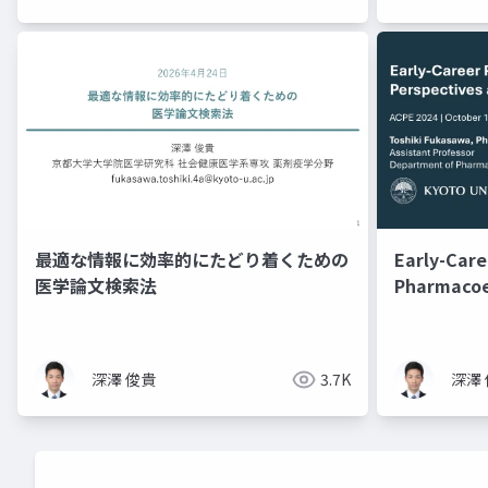
最適な情報に効率的にたどり着くための
Early-Care
医学論文検索法
Pharmacoe
Perspectiv
Asia
深澤 俊貴
3.7K
深澤