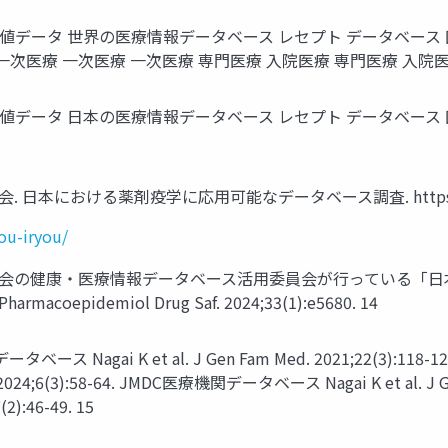
データ 世界の医療情報データベース レセプト データベース 
一次医療 一次医療 一次医療 専門医療 入院医療 専門医療 入院
データ 日本の医療情報データベース レセプト データベース 
おける薬剤疫学に応用可能なデータベース調査. https://www.jspe
ou-iryou/
学会の健康・医療情報データベース活用委員会が行っている「日
acoepidemiol Drug Saf. 2024;33(1):e5680. 14
Nagai K et al. J Gen Fam Med. 2021;22(3):
iol. 2024;6(3):58-64. JMDC医療機関データベース Nagai K et al. 
(2):46-49. 15