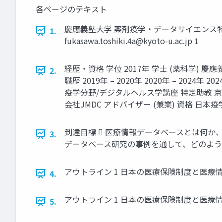
各ページのテキスト
慶應義塾大学 薬剤疫学・データサイエンス特論
1.
fukasawa.toshiki.4a@kyoto-u.ac.jp
1
経歴・資格 学位 2017年 学士 (薬科学) 慶
2.
職歴 2019年 – 2020年 2020年 – 202
疫学分野/デジタルヘルス学講座 特定助教 
会社JMDC アドバイザー (兼業) 資格 
到達目標  医療情報データベースとは何か
3.
データベース研究の事例を通して、どのよう
アウトライン 1 日本の医療保険制度と医療情
4.
アウトライン 1 日本の医療保険制度と医療情
5.