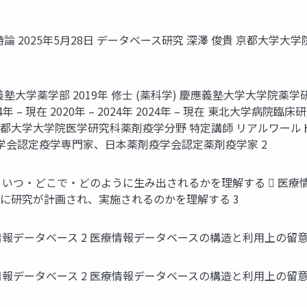
 2025年5月28日 データベース研究 深澤 俊貴 京都大学大
應義塾大学薬学部 2019年 修士 (薬科学) 慶應義塾大学大学院薬学
4年 2024年 – 現在 2020年 – 2024年 2024年 – 現在 
京都大学大学院医学研究科薬剤疫学分野 特定講師 リアルワールド
日本疫学会認定疫学専門家、日本薬剤疫学会認定薬剤疫学家 2
、いつ・どこで・どのように生み出されるかを理解する  医療
に研究が計画され、実施されるのかを理解する 3
報データベース 2 医療情報データベースの構造と利用上の留意点 
報データベース 2 医療情報データベースの構造と利用上の留意点 