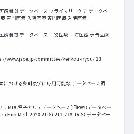
医療機関 データベース プライマリーケア データベー
医療 専門医療 入院医療 専門医療 入院医療
医療機関 データベース 一次医療 一次医療 専門医療
.jp/committee/kenkou-iryou/ 13
本における薬剤疫学に応用可能な データベース調
118-127. JMDC電子カルテデータベース(旧RWDデータベー
J Gen Fam Med. 2020;21(6):211-218. DeSCデータベー