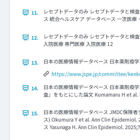
レセプトデータのみ レセプトデータと検査値
11.
ス 統合ヘルスケア データベース 一次医療 
レセプトデータのみ レセプトデータと検査値
12.
入院医療 専門医療 入院医療 12
日本の医療情報データベース 日本薬剤疫学会. 日本に
13.
https://www.jspe.jp/committee/kenk
日本の医療情報データベース 日本薬剤疫
14.
査」をもとにした論文 Kumamaru H et al. Pharm
日本の医療情報データベース JMDC保険者データベース 
15.
ス) Okumura Y et al. Ann Clin Epidem
ス Yasunaga H. Ann Clin Epidemiol. 2025;7