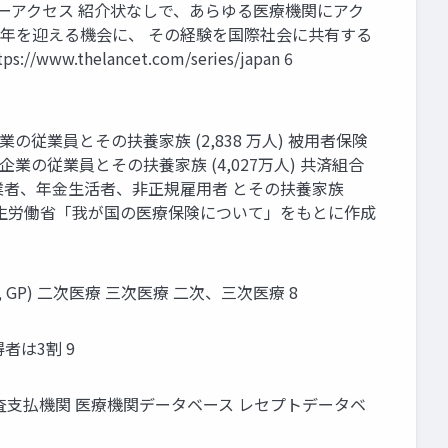
ーアクセス 紹介状なしで、あらゆる医療機関にアク
周年を迎える機会に、 その経験を国際社会に共有する
//www.thelancet.com/series/japan 6
業の従業員とその扶養家族 (2,838 万人) 被用者保険
企業の従業員とその扶養家族 (4,027万人) 共済組合
 自営業者、年金生活者、非正規雇用者 とその扶養家族
合保険 厚生労働省「我が国の医療保険について」をもとに作成
, GP) 二次医療 三次医療 二次、三次医療 8
得者は3割 9
審査支払機関 医療機関データベース レセプトデータベ