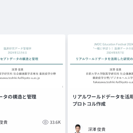
ータの構造と管理
リアルワールドデータを活
プロトコル作成
 俊貴
33.6K
深澤 俊貴