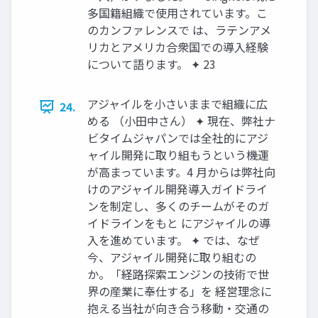
多国籍組織で使用されています。こ
のカンファレンスで は、ラテンアメ
リカとアメリカ合衆国での導入経験
について語ります。 ✦ 23
アジャイルを小さいままで組織に広
24.
める （小田中さん） ✦ 現在、弊社ナ
ビタイムジャパンでは全社的にアジ
ャイル開発に取り組もうという機運
が高まっています。4 月からは弊社向
けのアジャイル開発導入ガイドライ
ンを制定し、多くのチームがそのガ
イドラインをもと にアジャイルの導
入を進めています。 ✦ では、なぜ
今、アジャイル開発に取り組むの
か。「経路探索エンジンの技術で世
界の産業に奉仕する」を 経営理念に
抱える当社が向き合う移動・交通の