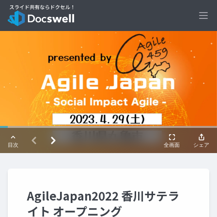
Ope
AgileJapan2022 香川サテラ
イト オープニング