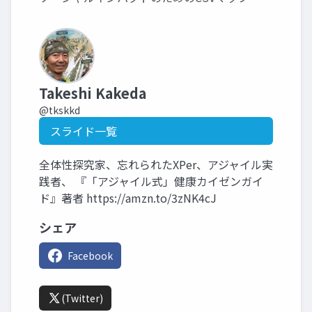
Takeshi Kakeda
@tkskkd
スライド一覧
全体性探究家、忘れられたXPer、アジャイル実
践者、 『「アジャイル式」健康カイゼンガイ
ド』著者 https://amzn.to/3zNK4cJ
シェア
Facebook
(Twitter)