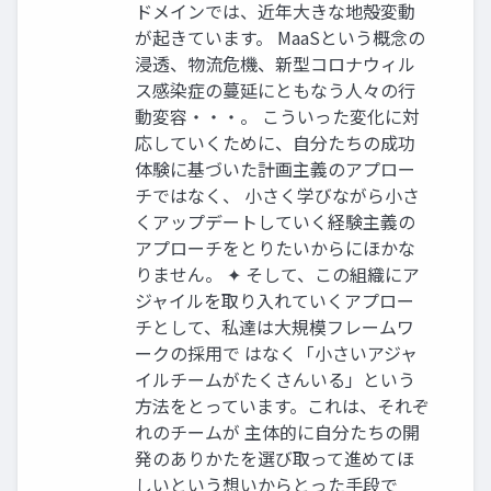
ドメインでは、近年大きな地殻変動
が起きています。 MaaSという概念の
浸透、物流危機、新型コロナウィル
ス感染症の蔓延にともなう人々の行
動変容・・・。 こういった変化に対
応していくために、自分たちの成功
体験に基づいた計画主義のアプロー
チではなく、 小さく学びながら小さ
くアップデートしていく経験主義の
アプローチをとりたいからにほかな
りません。 ✦ そして、この組織にア
ジャイルを取り入れていくアプロー
チとして、私達は大規模フレームワ
ークの採用で はなく「小さいアジャ
イルチームがたくさんいる」という
方法をとっています。これは、それぞ
れのチームが 主体的に自分たちの開
発のありかたを選び取って進めてほ
しいという想いからとった手段で