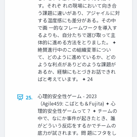
す。それぞ れの現場において向き合
う課題に違いがあり、アジャイルに対
する温度感にも差分がある。その中
で画 一的なフレームワークを導入す
るよりも、自分たちで選び取って主
体的に進める方法をとりました。 ✦
絶賛進行中のこの組織変革につい
て、どのように進めているか、どの
ような利点がありどのような課題が
あるか、経験にもとづきお話できれ
ばと考えています。 ✦ 24
心理的安全性ゲーム - 2023
25.
（Agile459: こばとも＆Fujita) ✦ 心
理的安全性ゲームって？ ✦ チームの
中で、なにか事件が起きたとき、誰
がどういう反応をするかでチームの
底力が試されます。問 題にフタをし