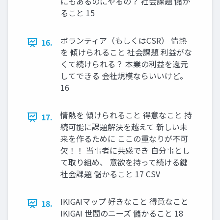
にもあるのにやるの？ 社会課題 儲か
ること 15
ボランティア（もしくはCSR） 情熱
16.
を 傾けられること 社会課題 利益がな
くて続けられる？ 本業の利益を還元
してできる 会社規模ならいいけど。
16
情熱を 傾けられること 得意なこと 持
17.
続可能に課題解決を越えて 新しい未
来を作るために ここの重なりが不可
欠！！ 当事者に共感でき 自分事とし
て取り組め、 意欲を持って続ける鍵
社会課題 儲かること 17 CSV
IKIGAIマップ 好きなこと 得意なこと
18.
IKIGAI 世間のニーズ 儲かること 18