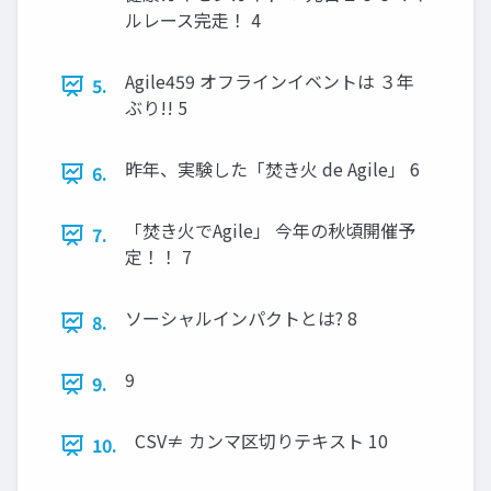
ルレース完走！ 4
Agile459 オフラインイベントは ３年
5.
ぶり!! 5
昨年、実験した「焚き火 de Agile」 6
6.
「焚き火でAgile」 今年の秋頃開催予
7.
定！！ 7
ソーシャルインパクトとは? 8
8.
9
9.
CSV≠ カンマ区切りテキスト 10
10.