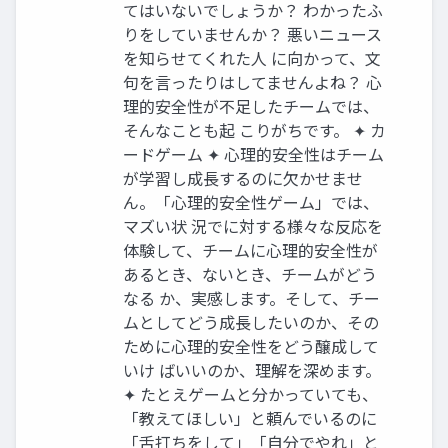
てはいないでしょうか？ わかったふ
りをしていませんか？ 悪いニュース
を知らせてくれた人 に向かって、文
句を言ったりはしてませんよね？ 心
理的安全性が不足したチームでは、
そんなことも起 こりがちです。 ✦ カ
ードゲーム ✦ 心理的安全性はチーム
が学習し成長するのに欠かせませ
ん。「心理的安全性ゲーム」では、
マズい状 況でに対する様々な反応を
体験して、チームに心理的安全性が
あるとき、ないとき、チームがどう
なる か、実感します。そして、チー
ムとしてどう成長したいのか、その
ために心理的安全性をどう醸成して
いけ ばいいのか、理解を深めます。
✦ たとえゲームと分かっていても、
「教えてほしい」と頼んでいるのに
「舌打ちをして」「自分でやれ」と