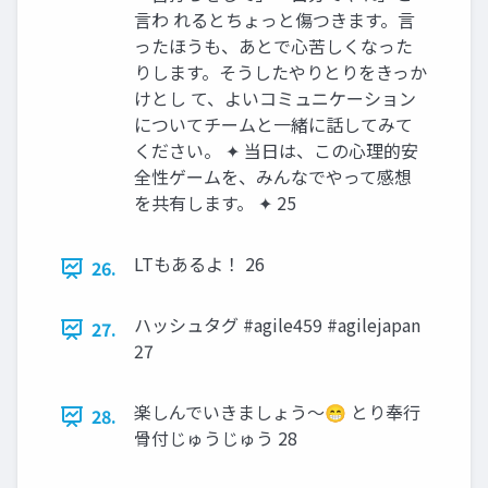
言わ れるとちょっと傷つきます。言
ったほうも、あとで心苦しくなった
りします。そうしたやりとりをきっか
けとし て、よいコミュニケーション
についてチームと一緒に話してみて
ください。 ✦ 当日は、この心理的安
全性ゲームを、みんなでやって感想
を共有します。 ✦ 25
LTもあるよ！ 26
26.
ハッシュタグ #agile459 #agilejapan
27.
27
楽しんでいきましょう〜😁 とり奉行
28.
骨付じゅうじゅう 28