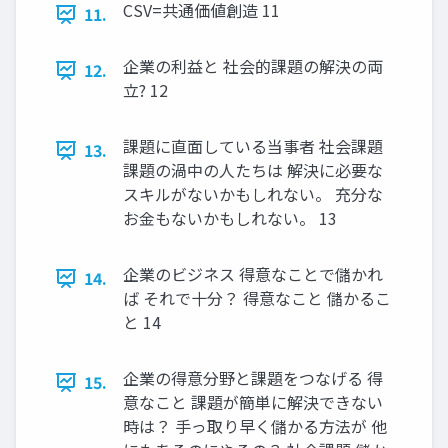
CSV=共通価値創造 11
11.
企業の利益と 社会的課題の解決の両
12.
立? 12
課題に直面している当事者 社会課題
13.
課題の渦中の人たちは 解決に必要な
スキルがないかもしれない。 充分な
お金もないかもしれない。 13
企業のビジネス 得意なことで儲かれ
14.
ば それで十分？ 得意なこと 儲かるこ
と 14
企業の得意分野と課題をつなげる 得
15.
意なこと 課題が簡単に解決できない
時は？ 手っ取り早く儲かる方法が 他