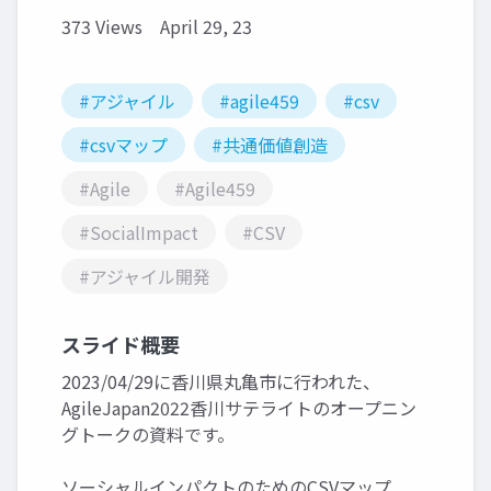
373 Views
April 29, 23
#アジャイル
#agile459
#csv
#csvマップ
#共通価値創造
#Agile
#Agile459
#SocialImpact
#CSV
#アジャイル開発
スライド概要
2023/04/29に香川県丸亀市に行われた、
AgileJapan2022香川サテライトのオープニン
グトークの資料です。
ソーシャルインパクトのためのCSVマップ