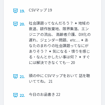
CSVマップ 19
19.
社会課題ってなんだろう？ ✦ 地域の
20.
衰退、耕作放棄地、限界集落、エン
ジニアの流出、 高齢者介護、DX化の
遅れ、ジェンダー問題、etc… ✦ あ
なたのまわりの社会課題ってなにが
ありそう？ ✦ 気になる・憤りを感じ
る・なんとかしたい事は何？ ✦ すぐ
には解決できなくても… 20
頭の中に CSVマップをおいて 話を聴
21.
いててね。 21
今日のお品書き 22
22.