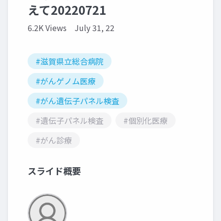
えて20220721
6.2K Views
July 31, 22
#滋賀県立総合病院
#がんゲノム医療
#がん遺伝子パネル検査
#遺伝子パネル検査
#個別化医療
#がん診療
スライド概要