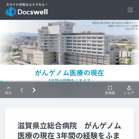
Ope
滋賀県立総合病院 がんゲノム
医療の現在 3年間の経験をふま