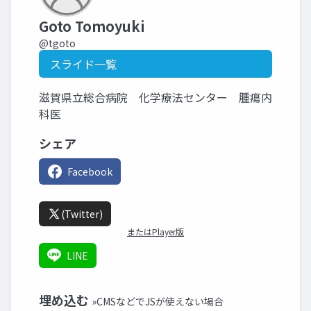
Goto Tomoyuki
@tgoto
スライド一覧
滋賀県立総合病院 化学療法センター 腫瘍内
科医
シェア
Facebook
(Twitter)
またはPlayer版
LINE
埋め込む
»CMSなどでJSが使えない場合