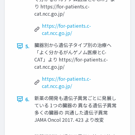
り https://for-patients.c-
cat.ncc.go.jp/
https://for-patients.c-
cat.ncc.go.jp/
臓器別から遺伝子タイプ別の治療へ
5.
「よく分かるがんゲノム医療とC-
CAT」より https://for-patients.c-
cat.ncc.go.jp/
https://for-patients.c-
cat.ncc.go.jp/
新薬の開発も遺伝子異常ごとに発展し
6.
ている 1つの臓器の 異なる遺伝子異常
多くの臓器の 共通した遺伝子異常
JAMA Oncol 2017. 423 より改変