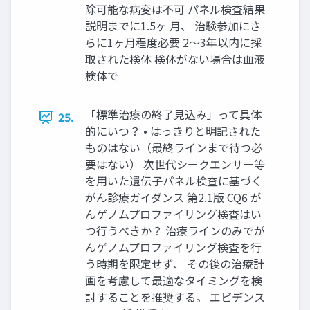
除可能な病変は不可 パネル検査結果
説明までに1.5ヶ 月、 治験参加にさ
らに1ヶ月程度必要 2〜3年以内に採
取された検体 検体がない場合は血液
検体で
「標準治療の終了見込み」って具体
25.
的にいつ？ • はっきりと明記された
ものはない（最終ラインまで待つ必
要はない） 次世代シークエンサー等
を用いた遺伝子パネル検査に基づく
がん診療ガイダンス 第2.1版 CQ6 が
んゲノムプロファイリング検査はい
つ行うべきか？ 治療ラインのみでが
んゲノムプロファイリング検査を行
う時期を限定せず、 その後の治療計
画を考慮して最適なタイミングを検
討することを推奨する。 エビデンス