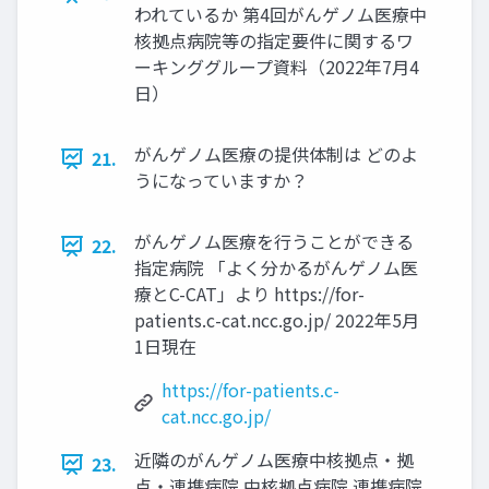
われているか 第4回がんゲノム医療中
核拠点病院等の指定要件に関するワ
ーキンググループ資料（2022年7月4
日）
がんゲノム医療の提供体制は どのよ
21.
うになっていますか？
がんゲノム医療を行うことができる
22.
指定病院 「よく分かるがんゲノム医
療とC-CAT」より https://for-
patients.c-cat.ncc.go.jp/ 2022年5月
1日現在
https://for-patients.c-
cat.ncc.go.jp/
近隣のがんゲノム医療中核拠点・拠
23.
点・連携病院 中核拠点病院 連携病院