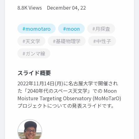
8.8K Views
December 04, 22
#momotaro
#moon
#月探査
#天文学
#基礎物理学
#中性子
#ガンマ線
スライド概要
2022年11月14日(月)に名古屋大学で開催され
た「2040年代のスペース天文学」での Moon
Moisture Targeting Observatory (MoMoTarO)
プロジェクトについての発表スライドです。