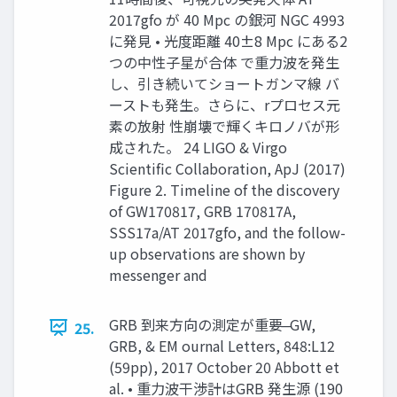
2017gfo が 40 Mpc の銀河 NGC 4993
に発見 • 光度距離 40±8 Mpc にある2
つの中性子星が合体 で重力波を発生
し、引き続いてショートガンマ線 バ
ーストも発生。さらに、rプロセス元
素の放射 性崩壊で輝くキロノバが形
成された。 24 LIGO & Virgo
Scientific Collaboration, ApJ (2017)
Figure 2. Timeline of the discovery
of GW170817, GRB 170817A,
SSS17a/AT 2017gfo, and the follow-
up observations are shown by
messenger and
GRB 到来方向の測定が重要 ̶ GW,
25.
GRB, & EM ournal Letters, 848:L12
(59pp), 2017 October 20 Abbott et
al. • 重力波干渉計はGRB 発生源 (190