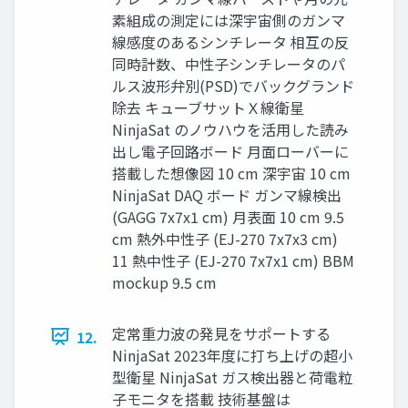
素組成の測定には深宇宙側のガンマ
線感度のあるシンチレータ 相互の反
同時計数、中性子シンチレータのパ
ルス波形弁別(PSD)でバックグランド
除去 キューブサットＸ線衛星
NinjaSat のノウハウを活用した読み
出し電子回路ボード 月面ローバーに
搭載した想像図 10 cm 深宇宙 10 cm
NinjaSat DAQ ボード ガンマ線検出
(GAGG 7x7x1 cm) 月表面 10 cm 9.5
cm 熱外中性子 (EJ-270 7x7x3 cm)
11 熱中性子 (EJ-270 7x7x1 cm) BBM
mockup 9.5 cm
定常重力波の発見をサポートする
12.
NinjaSat 2023年度に打ち上げの超小
型衛星 NinjaSat ガス検出器と荷電粒
子モニタを搭載 技術基盤は