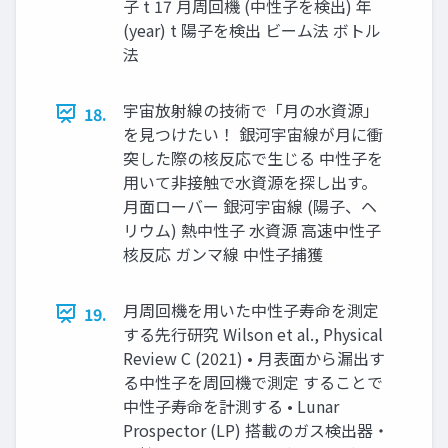
子 t 17 月周回機 (中性子を検出) 年
(year) t 陽子を検出 ビーム法 ボトル
法
宇宙放射線の技術で「月の水資源」
18.
を見つけたい！ 銀河宇宙線が月に衝
突した際の核反応で生じる 中性子を
用いて非接触で水資源を探し出す。
月面ローバー 銀河宇宙線 (陽子、ヘ
リウム) 熱中性子 水資源 高速中性子
核反応 ガンマ線 中性子捕獲
月周回機を用いた中性子寿命を測定
19.
する先行研究 Wilson et al., Physical
Review C (2021) • 月表面から漏出す
る中性子を周回機で測定 することで
中性子寿命を計測する • Lunar
Prospector (LP) 搭載のガス検出器・