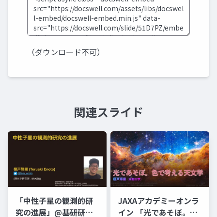
（ダウンロード不可）
関連スライド
「中性子星の観測的研
JAXAアカデミーオンラ
究の進展」@基研研究
イン 「光であそぼ。色