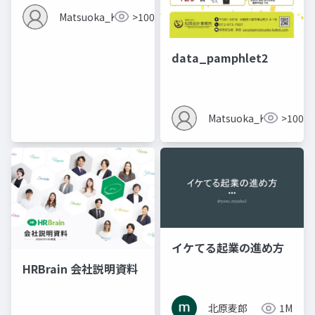
Matsuoka_Kaikei
>100
data_pamphlet2
Matsuoka_Kaikei
>100
イケてる起業の進め方
HRBrain 会社説明資料
北原麦郎
1M