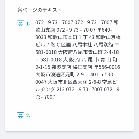
各ページのテキスト
072 - 9 73 - 7007 072 - 9 73 - 7007 和
1.
歌山支店 072 - 9 73 - 70 07 〒640-
8033 和歌山市本町 1 丁 43 和歌山京橋
ビル 7 階 C 区画 八尾本社 八尾別館 〒
581-0018 大阪府八尾市青山町 2-4-18
〒581-0018 大 阪 府 八 尾 市 青 山 町
2-1-15 難波支店 梅田支店 〒556-0016
大阪市浪速区元町 2-9-1-401 〒530-
0047 大阪市北区西天満 2-6-8 堂島ビ
ルヂング 213 072 - 9 73- 7007 072 - 9
73- 7007
2.