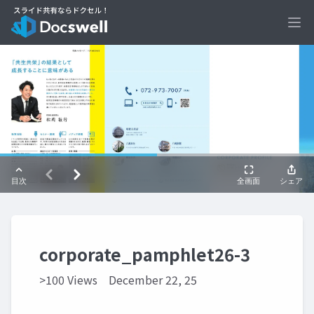
Ope
corporate_pamphlet26-3
>100 Views
December 22, 25