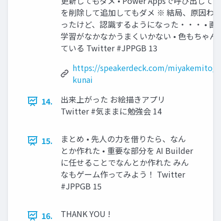
更新してもダメ • Power Appsで呼び出し
を削除して追加してもダメ ※ 結局、原因わ
ったけど、認識するようになった・・・ • 画
学習がなかなかうまくいかない • 色もちゃん
ている Twitter #JPPGB 13
https://speakerdeck.com/miyakemito/j
kunai
出来上がった お絵描きアプリ
14.
Twitter #気ままに勉強会 14
まとめ • 先人の力を借りたら、なん
15.
とか作れた • 重要な部分を AI Builder
に任せることでなんとか作れた みん
なもゲーム作ってみよう！ Twitter
#JPPGB 15
THANK YOU !
16.