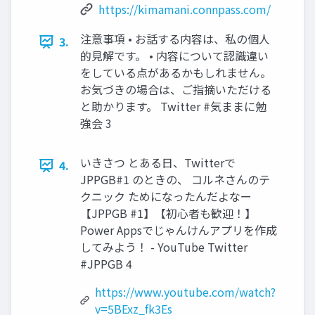
https://kimamani.connpass.com/
注意事項 • お話する内容は、私の個人
3.
的見解です。 • 内容について認識違い
をしている点があるかもしれません。
お気づきの場合は、ご指摘いただける
と助かります。 Twitter #気ままに勉
強会 3
いきさつ とある日、Twitterで
4.
JPPGB#1 のときの、 コルネさんのテ
クニック ためになったんだよなー
【JPPGB #1】【初心者も歓迎！】
Power Appsでじゃんけんアプリを作成
してみよう！ - YouTube Twitter
#JPPGB 4
https://www.youtube.com/watch?
v=5BExz_fk3Es