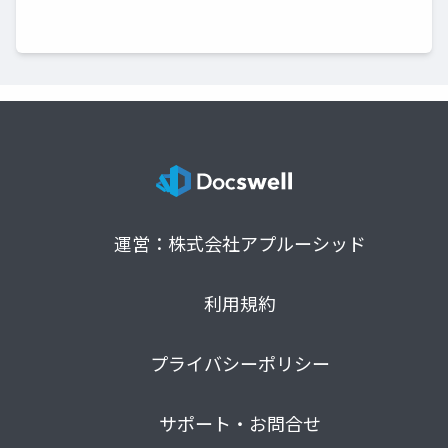
運営：株式会社アプルーシッド
利用規約
プライバシーポリシー
サポート・お問合せ