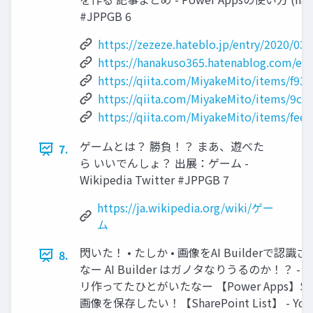
#JPPGB 6
https://zezeze.hateblo.jp/entry/2020/03
https://hanakuso365.hatenablog.com/en
https://qiita.com/MiyakeMito/items/f93
https://qiita.com/MiyakeMito/items/9c
https://qiita.com/MiyakeMito/items/fee
ゲームとは？ 勝負！？ まあ、遊べた
7.
ら いいでんしょ？ 出展：ゲーム -
Wikipedia Twitter #JPPGB 7
https://ja.wikipedia.org/wiki/ゲー
ム
閃いた！ • たしか • 画像をAI Builderで
8.
なー AI Builder はガノタなりうるのか！？ - Q
リ作ってたひとがいたなー 【Power Apps】Share
画像を保存したい！【SharePoint List】 - Y