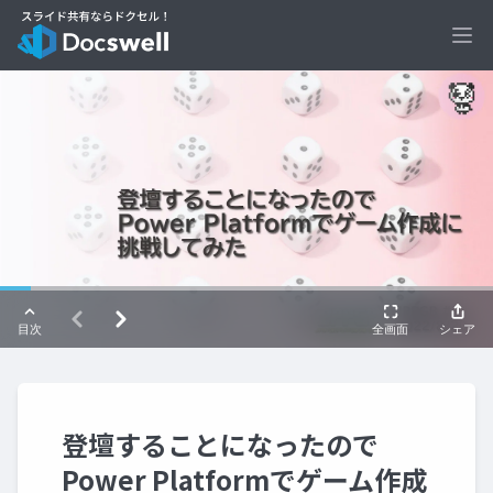
Ope
登壇することになったので
Power Platformでゲーム作成