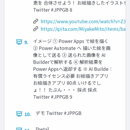
恵を 合体させよう！ お絵描きしたイラスト
Twitter #JPPGB 8
https://www.youtube.com/watch?v=Z3i
https://qiita.com/MiyakeMito/items/ba
イメージ ① Power Apps で絵を描く
9.
② Power Automate へ 描いた絵を画
像として送る ③ 送られた画像を AI
Builderで解析する ④ 解析結果を
Power Appsへ返却する ※ AI Builde：
有償ライセンス必要 お絵描きアプリ
お絵描きアプリ 80点 いけるでし
ょ！！ たぶん・・・ 採点 採点
Twitter #JPPGB 9
デモ Twitter #JPPGB
10.
[beta]