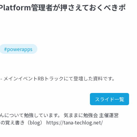
Platform管理者が押さえておくべきポ
#powerapps
rence 2023 - メインイベントRBトラックにて登壇した資料です。
スライド一覧
ft 365らへんについて勉強しています。 気ままに勉強会 主催運営
たなの覚え書き（blog） https://tana-techlog.net/