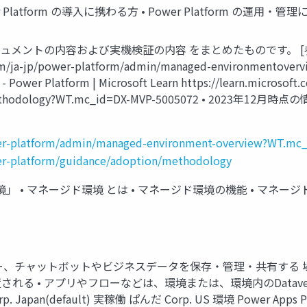
atform の導入に携わる方 • Power Platform の運用・管理
ントの内容および実機検証の内容 をまとめたものです。 [参考] マネ
t.com/ja-jp/power-platform/admin/managed-environmentov
Platform | Microsoft Learn https://learn.microsoft.c
tion/methodology?WT.mc_id=DX-MVP-5005072 • 
ower-platform/admin/managed-environment-overview?WT.m
wer-platform/guidance/adoption/methodology
ける「環境」 • マネージド環境 とは • マネージド環境の機能 • マネ
プリ、フロー、チャットボットやビジネスデータを保存・管理・共有する 
 • アプリやフローなどは、環境または、環境内のDataverse
n(default) 実稼働 ぱんだ Corp. US 環境 Power Apps Power