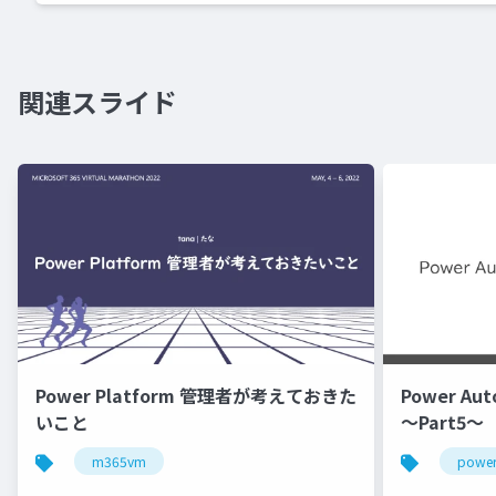
関連スライド
Power Platform 管理者が考えておきた
Power Au
いこと
～Part5～
m365vm
power