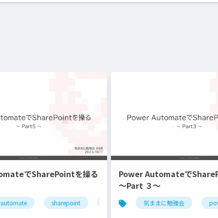
tomateでSharePointを操る
Power AutomateでShar
～Part ３～
automate
sharepoint
気ままに勉強会
気ままに勉強会
po