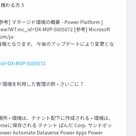
に携わる方 5
ージド環境の概要 - Power Platform |
erview?WT.mc_id=DX-MVP-5005072 [参考] Microsoft
om/ja-
2023年12月時点の情報となります。 今後のアップデートにより変更とな
c_id=DX-MVP-5005072
ージド環境を利用した管理の例 • さいごに 7
場所 • 環境は、テナント配下に作成される • 環境は、
に保存される テナント ぱんだ Corp. サンドボッ
 Automate Dataverse Power Apps Power