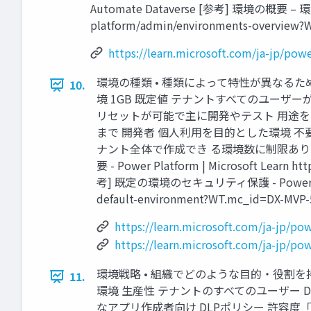
Automate Dataverse [参考] 環境の概要 – 環境スコー
platform/admin/environments-overview
https://learn.microsoft.com/ja-jp/p
環境の種類 • 種類によって特性が異なるた
10.
境 1GB 既定値 テナントすべてのユーザ
リセットが可能で主に開発やテスト 用途を目
まで 開発者 個人利用を目的とした環境 不要 ※ 1
ナント全体で作成でき る環境数に制限あり P
要 - Power Platform | Microsoft Learn h
考] 既定の環境のセキュリティ保護 - Power Platform 
default-environment?WT.mc_id=DX-MVP-
https://learn.microsoft.com/ja-jp/
https://learn.microsoft.com/ja-jp/
環境戦略 • 組織でどのような目的・役割を
11.
環境 生産性 テナントのすべてのユーザー 
なアプリ作成者向け DLPポリシー 許容度