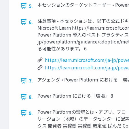
本セッションのターゲットユーザー • Power Pl
5.
注意事項 • 本セッションは、以下の公式ドキュメ
6.
Microsoft Learn https://learn.microsof
Power Platform 導入のベスト プラクティス - Power 
jp/powerplatform/guidance/adop
る可能性があります。 6
https://learn.microsoft.com/ja-jp/p
https://learn.microsoft.com/ja-jp/po
アジェンダ • Power Platform にお
7.
Power Platform における「環境」 8
8.
Power Platformの環境とは • ア
9.
リージョン（地域）のデータセンターに配置される
クス 開発者 実稼働 実稼働 既定値 ぱんだ Corp. Japa