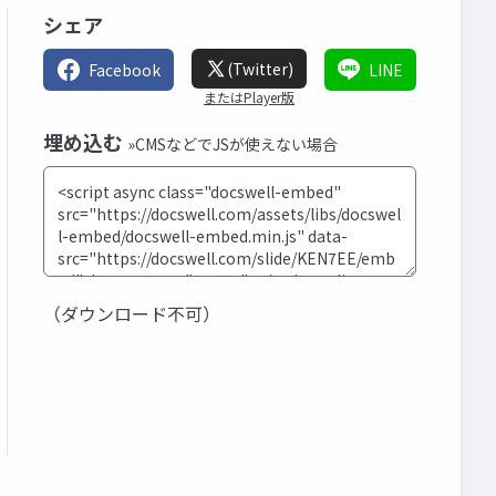
シェア
(Twitter)
Facebook
LINE
またはPlayer版
埋め込む
»CMSなどでJSが使えない場合
（ダウンロード不可）